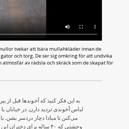
mullor tvekar att bära mullahkläder innan de
gator och torg. De ser sig omkring för att undvika
n atmosfär av rädsla och skräck som de skapat för
به این فکر کنید که آخوندها قبل از بی
لباس آخوندی تردید دارن. در خیابان با
می‌کنن تا مبادا دچار دردسر بشن. ب
وحشتی که ۴۰ ساله برای دخ