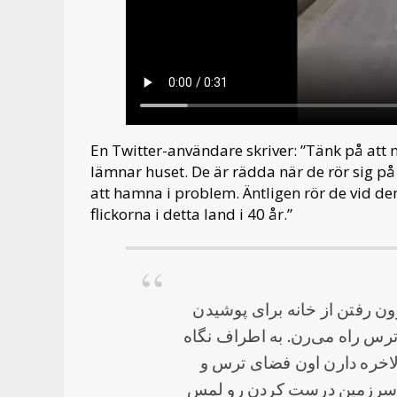
En Twitter-användare skriver: ”Tänk på att 
lämnar huset. De är rädda när de rör sig på 
att hamna i problem. Äntligen rör de vid de
flickorna i detta land i 40 år.”
رون رفتن از خانه برای پوشیدن
 ترس راه می‌رن. به اطراف نگاه
الاخره دارن اون فضای ترس و
تران این سرزمین درست کردن رو لمس