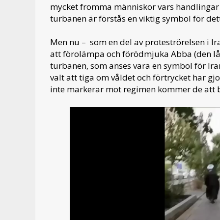
mycket fromma människor vars handlingar
turbanen är förstås en viktig symbol för det
Men nu – som en del av proteströrelsen i Ir
att förolämpa och förödmjuka Abba (den l
turbanen, som anses vara en symbol för Ira
valt att tiga om våldet och förtrycket har g
inte markerar mot regimen kommer de att b