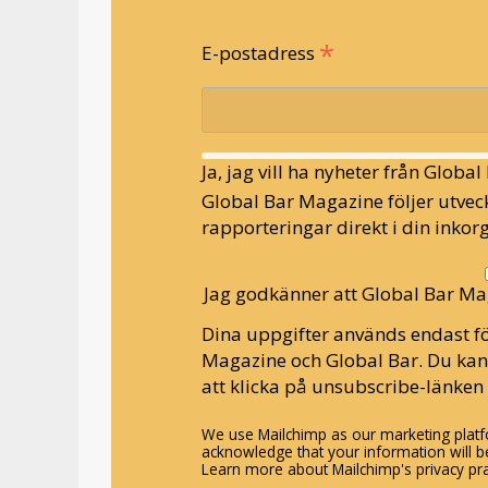
*
E-postadress
Ja, jag vill ha nyheter från Globa
Global Bar Magazine följer utveck
rapporteringar direkt i din inkorg
Jag godkänner att Global Bar Ma
Dina uppgifter används endast fö
Magazine och Global Bar. Du ka
att klicka på unsubscribe-länken 
We use Mailchimp as our marketing platfo
acknowledge that your information will be
Learn more about Mailchimp's privacy pra