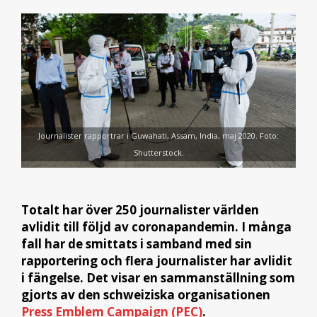
Journalister rapportrar i Guwahati, Assam, India, maj 2020. Foto:
Shutterstock.
Totalt har över 250 journalister världen
avlidit till följd av coronapandemin. I många
fall har de smittats i samband med sin
rapportering och flera journalister har avlidit
i fängelse. Det visar en sammanställning som
gjorts av den schweiziska organisationen
Press Emblem Campaign (PEC)
.