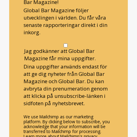
Bar Magazine!
Global Bar Magazine följer
utvecklingen i världen. Du får våra
senaste rapporteringar direkt i din
inkorg.
Jag godkänner att Global Bar
Magazine får mina uppgifter.
Dina uppgifter används endast för
att ge dig nyheter från Global Bar
Magazine och Global Bar. Du kan
avbryta din prenumeration genom
att klicka på unsubscribe-länken i
sidfoten på nyhetsbrevet.
We use Mailchimp as our marketing
platform. By clicking below to subscribe, you
acknowledge that your information will be
transferred to Mailchimp for processing.
Learn more about Mailchimp's privacy