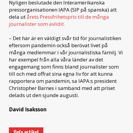
Nyligen beslutade den Interamerikanska
pressorganisationen IAPA (SIP på spanska) att
dela ut
årets Pressfrihetspris till de många
journalister som avlidit.
– Det här är en väldigt svår tid för journalistiken
eftersom pandemin också berövat livet på
många medlemmar i vår journalistiska familj. Vi
har exempel från alla våra länder av det
engagemang som finns bland journalister som
till och med offrat sina egna liv för att kunna
rapportera om pandemin, sa IAPA:s president
Christopher Barnes i samband med att priset
delads ut den sjunde augusti.
David Isaksson
Dela artikel