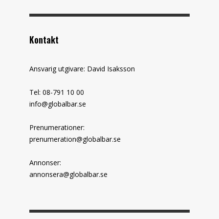
Kontakt
Ansvarig utgivare: David Isaksson
Tel: 08-791 10 00
info@globalbar.se
Prenumerationer:
prenumeration@globalbar.se
Annonser:
annonsera@globalbar.se