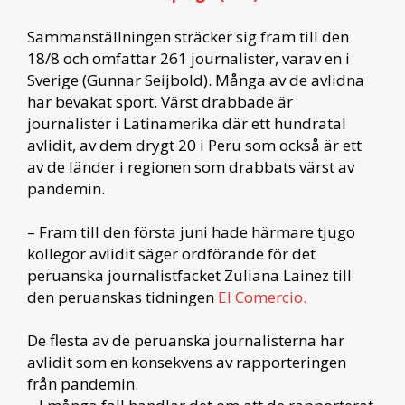
Sammanställningen sträcker sig fram till den
18/8 och omfattar 261 journalister, varav en i
Sverige (Gunnar Seijbold). Många av de avlidna
har bevakat sport. Värst drabbade är
journalister i Latinamerika där ett hundratal
avlidit, av dem drygt 20 i Peru som också är ett
av de länder i regionen som drabbats värst av
pandemin.
– Fram till den första juni hade härmare tjugo
kollegor avlidit säger ordförande för det
peruanska journalistfacket Zuliana Lainez till
den peruanskas tidningen
El Comercio.
De flesta av de peruanska journalisterna har
avlidit som en konsekvens av rapporteringen
från pandemin.