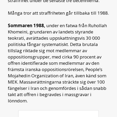
straffrihet under de senaste tre decennierna.
Många tror att straffriheten går tillbaka till 1988.
Sommaren 1988,
under en fatwa från Ruhollah
Khomeini, grundaren av landets styrande
teokrati, avrättades uppskattningsvis 30 000
politiska fångar systematiskt. Detta brutala
tillslag riktade sig mot medlemmar av
oppositionsgrupper, med cirka 90 procent av
offren identifierade som medlemmar av den
främsta iranska oppositionsrörelsen, People’s
Mojahedin Organization of Iran, även känd som
MEK. Massavrättningarna sträckte sig över 100
fängelser i Iran och genomfördes i sådan snabb
takt att offren i begravdes i massgravar i
lönndom.