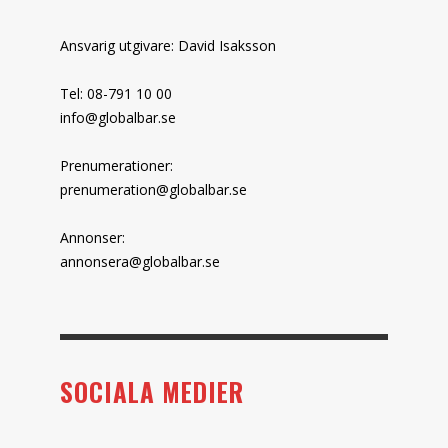
Ansvarig utgivare: David Isaksson
Tel: 08-791 10 00
info@globalbar.se
Prenumerationer:
prenumeration@globalbar.se
Annonser:
annonsera@globalbar.se
SOCIALA MEDIER