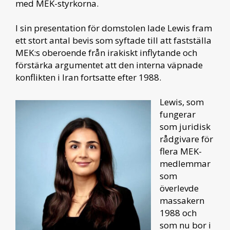
med MEK-styrkorna.
I sin presentation för domstolen lade Lewis fram
ett stort antal bevis som syftade till att fastställa
MEK:s oberoende från irakiskt inflytande och
förstärka argumentet att den interna väpnade
konflikten i Iran fortsatte efter 1988.
Lewis, som
fungerar
som juridisk
rådgivare för
flera MEK-
medlemmar
som
överlevde
massakern
1988 och
som nu bor i