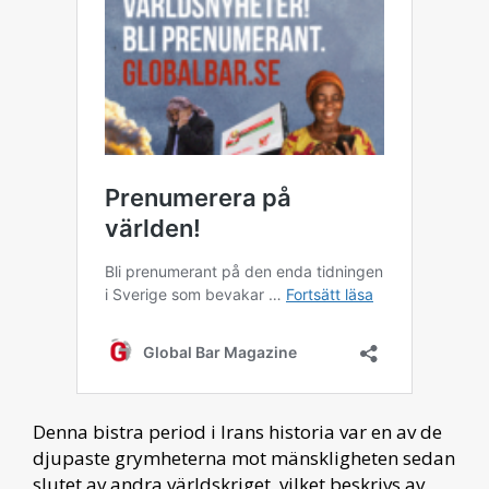
Denna bistra period i Irans historia var en av de
djupaste grymheterna mot mänskligheten sedan
slutet av andra världskriget, vilket beskrivs av