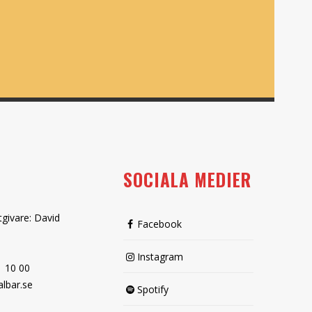
SOCIALA MEDIER
tgivare: David
Facebook
Instagram
1 10 00
lbar.se
Spotify