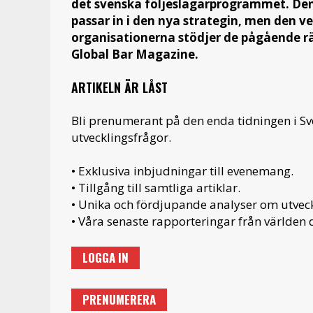
det svenska följeslagarprogrammet. Den o
passar in i den nya strategin, men den ve
organisationerna stödjer de pågående rät
Global Bar Magazine.
ARTIKELN ÄR LÅST
Bli prenumerant på den enda tidningen i S
utvecklingsfrågor.
• Exklusiva inbjudningar till evenemang.
• Tillgång till samtliga artiklar.
• Unika och fördjupande analyser om utveckl
• Våra senaste rapporteringar från världen d
LOGGA IN
PRENUMERERA