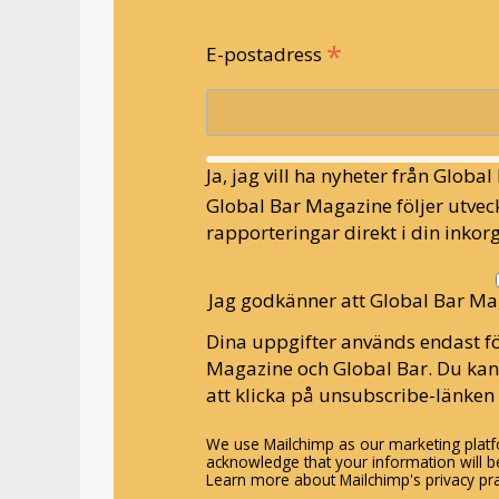
*
E-postadress
Ja, jag vill ha nyheter från Globa
Global Bar Magazine följer utveck
rapporteringar direkt i din inkorg
Jag godkänner att Global Bar Ma
Dina uppgifter används endast fö
Magazine och Global Bar. Du ka
att klicka på unsubscribe-länken 
We use Mailchimp as our marketing platfo
acknowledge that your information will be
Learn more about Mailchimp's privacy pra