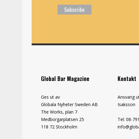
Global Bar Magazine
Kontakt
Ges ut av
Ansvarig u
Globala Nyheter Sweden AB
Isaksson
The Works, plan 7
Medborgarplatsen 25
Tel: 08-79
118 72 Stockholm
info@globa