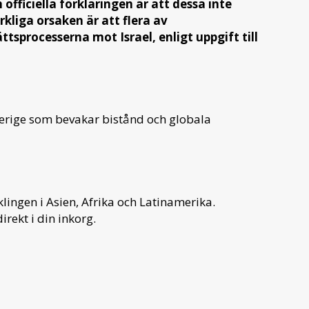
fficiella förklaringen är att dessa inte
rkliga orsaken är att flera av
tsprocesserna mot Israel, enligt uppgift till
verige som bevakar bistånd och globala
ingen i Asien, Afrika och Latinamerika.
irekt i din inkorg.