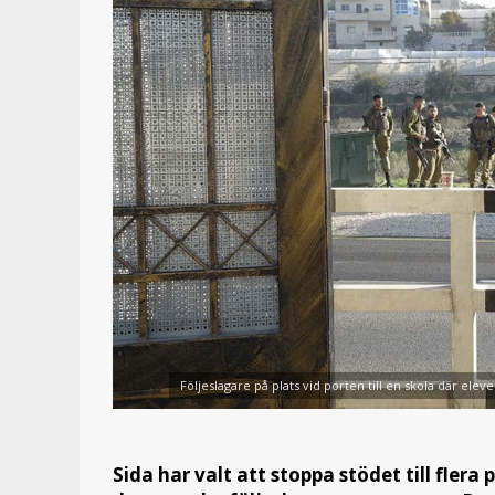
Följeslagare på plats vid porten till en skola där elev
Sida har valt att stoppa stödet till flera