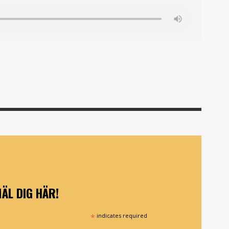
ÄL DIG HÄR!
*
indicates required