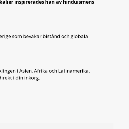
kalier inspirerades han av hinduismens
verige som bevakar bistånd och globala
ingen i Asien, Afrika och Latinamerika.
irekt i din inkorg.