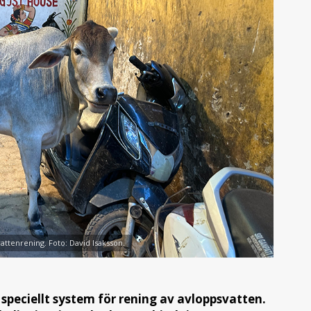
 vattenrening. Foto: David Isaksson.
 speciellt system för rening av avloppsvatten.