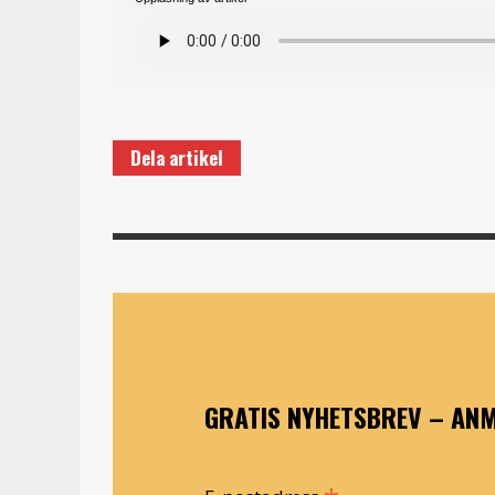
Dela artikel
GRATIS NYHETSBREV – ANM