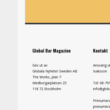
Global Bar Magazine
Kontakt
Ges ut av
Ansvarig u
Globala Nyheter Sweden AB
Isaksson
The Works, plan 7
Medborgarplatsen 25
Tel: 08-79
118 72 Stockholm
info@globa
Prenumera
prenumera