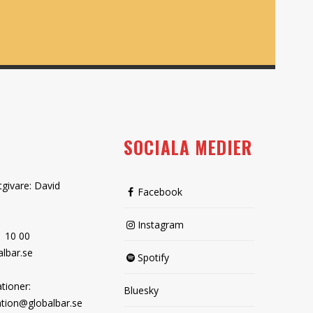
SOCIALA MEDIER
tgivare: David
Facebook
Instagram
1 10 00
lbar.se
Spotify
tioner:
Bluesky
tion@globalbar.se