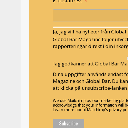
*
E-postadress
Ja, jag vill ha nyheter från Globa
Global Bar Magazine följer utveck
rapporteringar direkt i din inkorg
Jag godkänner att Global Bar Ma
Dina uppgifter används endast fö
Magazine och Global Bar. Du ka
att klicka på unsubscribe-länken 
We use Mailchimp as our marketing platfo
acknowledge that your information will be
Learn more about Mailchimp's privacy pra