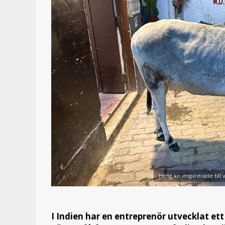
Helig ko inspirerade till
I Indien har en entreprenör utvecklat ett