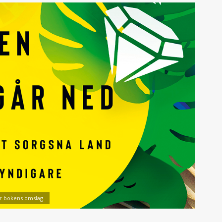
ur bokens omslag.