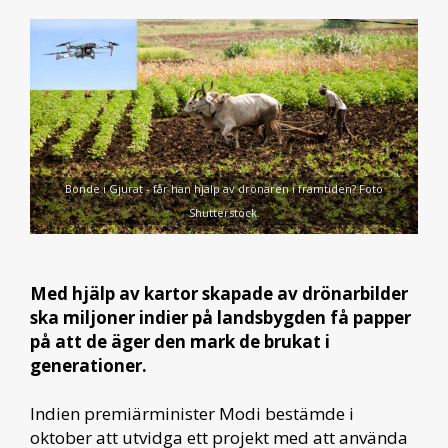
Bonde i Gjurat - får han hjälp av drönaren i framtiden? Foto
Shutterstock.
Med hjälp av kartor skapade av drönarbilder
ska miljoner indier på landsbygden få papper
på att de äger den mark de brukat i
generationer.
Indien premiärminister Modi bestämde i
oktober att utvidga ett projekt med att använda