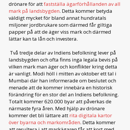
drönare för att
fastställa ägarförhållanden av all
mark på landsbygden
. Detta kommer betyda
väldigt mycket för bland annat hundratals
miljoner jordbrukare som därmed får giltiga
papper på att de äger viss mark och därmed
lättar kan ta lån och investera.
Två tredje delar av Indiens befolkning lever på
landsbygden och ofta finns inga legala bevis på
vilken mark man äger och konflikter kring detta
är vanligt. Modi höll i mitten av oktober ett tal i
Mumbai där han informerade om beslutet och
menade att de kommer innebära en historisk
förändring för en stor del an Indiens befolkning.
Totalt kommer 620.000 byar att påverkas de
närmaste fyra åren. Med hjälp av drönare
kommer det bli lättare att
rita digitala kartor
över byarna och markområden
. Detta kommer
att resultera i att markägaren får att kort med