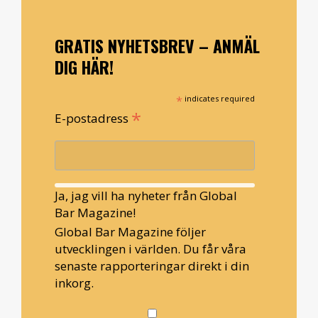
GRATIS NYHETSBREV – ANMÄL
DIG HÄR!
*
indicates required
*
E-postadress
Ja, jag vill ha nyheter från Global
Bar Magazine!
Global Bar Magazine följer
utvecklingen i världen. Du får våra
senaste rapporteringar direkt i din
inkorg.