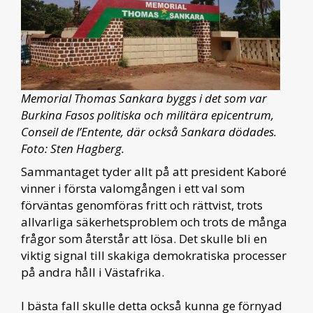
Memorial Thomas Sankara byggs i det som var
Burkina Fasos politiska och militära epicentrum,
Conseil de l’Entente, där också Sankara dödades.
Foto: Sten Hagberg.
Sammantaget tyder allt på att president Kaboré
vinner i första valomgången i ett val som
förväntas genomföras fritt och rättvist, trots
allvarliga säkerhetsproblem och trots de många
frågor som återstår att lösa. Det skulle bli en
viktig signal till skakiga demokratiska processer
på andra håll i Västafrika.
I bästa fall skulle detta också kunna ge förnyad