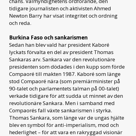
chans. Valmyndighetens ordförande, den
tidigare journalisten och aktivisten Ahmed
Newton Barry har visat integritet och ordning
och reda.
Burkina Faso och sankarismen
Sedan han blev vald har president Kaboré
lyckats förvalta en del av president Thomas
Sankaras arv. Sankara var den revolutionäre
presidenten som dödades i den kupp som förde
Compaoré till makten 1987. Kaboré som länge
stod Compaoré nära (som premiärminister på
90-talet och parlamentets talman på 00-talet)
verkade tidigare för att sudda ut minnet av den
revolutionäre Sankara. Men i samband med
Compaorés fall växte sankarismen i styrka.
Thomas Sankara, som länge var de ungas hjälte
blev en symbol för anti-imperialism, mod och
hederlighet – för att vara en rakryggad visionär