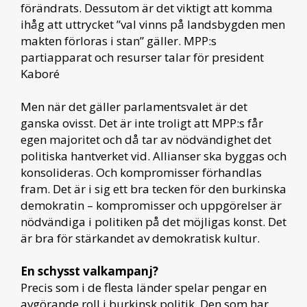
förändrats. Dessutom är det viktigt att komma
ihåg att uttrycket ”val vinns på landsbygden men
makten förloras i stan” gäller. MPP:s
partiapparat och resurser talar för president
Kaboré
Men när det gäller parlamentsvalet är det
ganska ovisst. Det är inte troligt att MPP:s får
egen majoritet och då tar av nödvändighet det
politiska hantverket vid. Allianser ska byggas och
konsolideras. Och kompromisser förhandlas
fram. Det är i sig ett bra tecken för den burkinska
demokratin – kompromisser och uppgörelser är
nödvändiga i politiken på det möjligas konst. Det
är bra för stärkandet av demokratisk kultur.
En schysst valkampanj?
Precis som i de flesta länder spelar pengar en
avgörande roll i burkinsk politik. Den som har