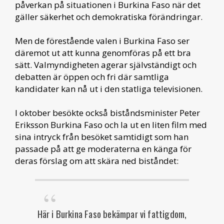
påverkan på situationen i Burkina Faso när det
gäller säkerhet och demokratiska förändringar.
Men de förestående valen i Burkina Faso ser
däremot ut att kunna genomföras på ett bra
sätt. Valmyndigheten agerar självständigt och
debatten är öppen och fri där samtliga
kandidater kan nå ut i den statliga televisionen.
I oktober besökte också biståndsminister Peter
Eriksson Burkina Faso och la ut en liten film med
sina intryck från besöket samtidigt som han
passade på att ge moderaterna en känga för
deras förslag om att skära ned biståndet:
Här i Burkina Faso bekämpar vi fattigdom,