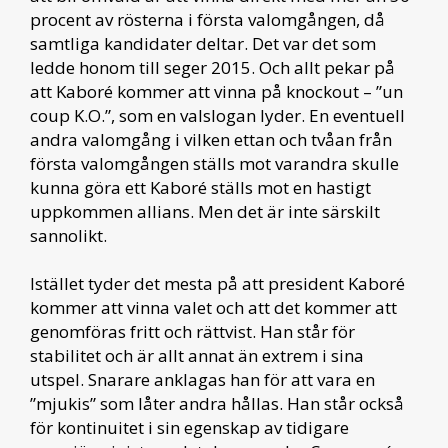
procent av rösterna i första valomgången, då
samtliga kandidater deltar. Det var det som
ledde honom till seger 2015. Och allt pekar på
att Kaboré kommer att vinna på knockout – ”un
coup K.O.”, som en valslogan lyder. En eventuell
andra valomgång i vilken ettan och tvåan från
första valomgången ställs mot varandra skulle
kunna göra ett Kaboré ställs mot en hastigt
uppkommen allians. Men det är inte särskilt
sannolikt.
Istället tyder det mesta på att president Kaboré
kommer att vinna valet och att det kommer att
genomföras fritt och rättvist. Han står för
stabilitet och är allt annat än extrem i sina
utspel. Snarare anklagas han för att vara en
”mjukis” som låter andra hållas. Han står också
för kontinuitet i sin egenskap av tidigare