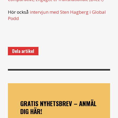
Hör också
intervjun med Sten Hagberg i Global
Podd
Dela artikel
GRATIS NYHETSBREV – ANMÄL
DIG HÄR!