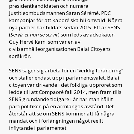
presidentkandidaten och numera
Justitieombudsmannen Saran Sérémé. PDC
kampanjar för att Kaboré ska bli omvald. Några
nya partier har bildats sedan 2015. Ett är SENS
(
Servir et non se servir
) som leds av advokaten
Guy Hervé Kam, som var en av
civilsamhälleorganisationen Balai Citoyens
språkrör.
SENS säger sig arbeta för en ”verklig förändring”
och ställer endast upp i parlamentsvalet. Balai
citoyen var drivande i det folkliga upproret som
ledde till att Compaoré fall 2014, men fram tills
SENS grundande tidigare i år har man hållit
partipolitiken på en armlängds avstånd. Det
återstår att se om SENS kommer att få några
mandat och i förlängningen något reellt
inflytande i parlamentet.