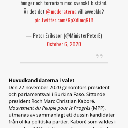
hunger och terrorism med svenskt bistånd.
Är det det
@moderaterna
vill avveckla?
pic.twitter.com/RpXdlmqRtB
— Peter Eriksson (@MinisterPeterE)
October 6, 2020
Huvudkandidaterna i valet
Den 22 november 2020 genomförs president-
och parlamentsval i Burkina Faso. Sittande
president Roch Marc Christian Kaboré
,
Mouvement du Peuple pour le Progrès
(MPP),
utmanas av sammanlagt ett dussin kandidater
från olika politiska partier. Kaboré som valdes i