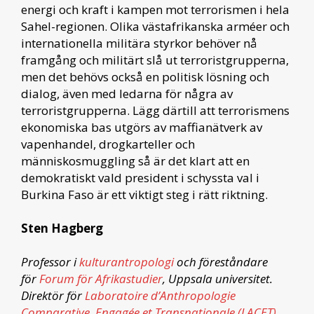
energi och kraft i kampen mot terrorismen i hela
Sahel-regionen. Olika västafrikanska arméer och
internationella militära styrkor behöver nå
framgång och militärt slå ut terroristgrupperna,
men det behövs också en politisk lösning och
dialog, även med ledarna för några av
terroristgrupperna. Lägg därtill att terrorismens
ekonomiska bas utgörs av maffianätverk av
vapenhandel, drogkarteller och
människosmuggling så är det klart att en
demokratiskt vald president i schyssta val i
Burkina Faso är ett viktigt steg i rätt riktning.
Sten Hagberg
Professor i
kulturantropologi
och föreståndare
för
Forum för Afrikastudier
, Uppsala universitet.
Direktör för
Laboratoire d’Anthropologie
Comparative, Engagée et Transnationale (LACET)