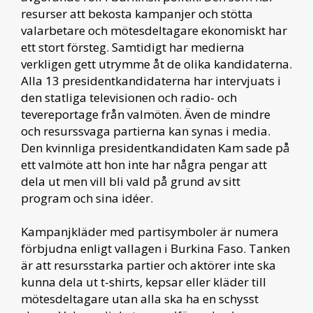
resurser att bekosta kampanjer och stötta
valarbetare och mötesdeltagare ekonomiskt har
ett stort försteg. Samtidigt har medierna
verkligen gett utrymme åt de olika kandidaterna.
Alla 13 presidentkandidaterna har intervjuats i
den statliga televisionen och radio- och
tevereportage från valmöten. Även de mindre
och resurssvaga partierna kan synas i media.
Den kvinnliga presidentkandidaten Kam sade på
ett valmöte att hon inte har några pengar att
dela ut men vill bli vald på grund av sitt
program och sina idéer.
Kampanjkläder med partisymboler är numera
förbjudna enligt vallagen i Burkina Faso. Tanken
är att resursstarka partier och aktörer inte ska
kunna dela ut t-shirts, kepsar eller kläder till
mötesdeltagare utan alla ska ha en schysst