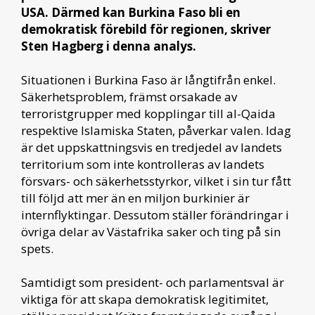
USA. Därmed kan Burkina Faso bli en
demokratisk förebild för regionen, skriver
Sten Hagberg i denna analys.
Situationen i Burkina Faso är långtifrån enkel.
Säkerhetsproblem, främst orsakade av
terroristgrupper med kopplingar till al-Qaida
respektive Islamiska Staten, påverkar valen. Idag
är det uppskattningsvis en tredjedel av landets
territorium som inte kontrolleras av landets
försvars- och säkerhetsstyrkor, vilket i sin tur fått
till följd att mer än en miljon burkinier är
internflyktingar. Dessutom ställer förändringar i
övriga delar av Västafrika saker och ting på sin
spets.
Samtidigt som president- och parlamentsval är
viktiga för att skapa demokratisk legitimitet,