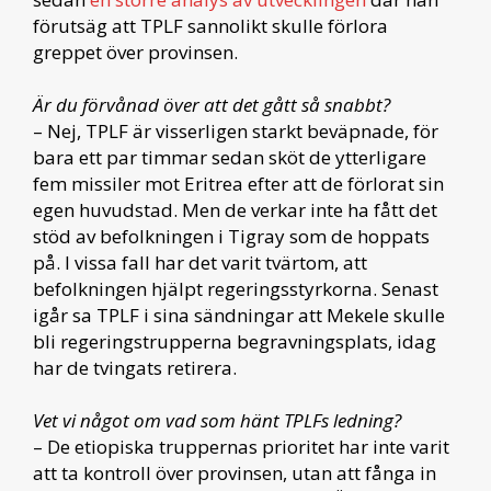
förutsäg att TPLF sannolikt skulle förlora
greppet över provinsen.
Är du förvånad över att det gått så snabbt?
– Nej, TPLF är visserligen starkt beväpnade, för
bara ett par timmar sedan sköt de ytterligare
fem missiler mot Eritrea efter att de förlorat sin
egen huvudstad. Men de verkar inte ha fått det
stöd av befolkningen i Tigray som de hoppats
på. I vissa fall har det varit tvärtom, att
befolkningen hjälpt regeringsstyrkorna. Senast
igår sa TPLF i sina sändningar att Mekele skulle
bli regeringstrupperna begravningsplats, idag
har de tvingats retirera.
Vet vi något om vad som hänt TPLFs ledning?
– De etiopiska truppernas prioritet har inte varit
att ta kontroll över provinsen, utan att fånga in