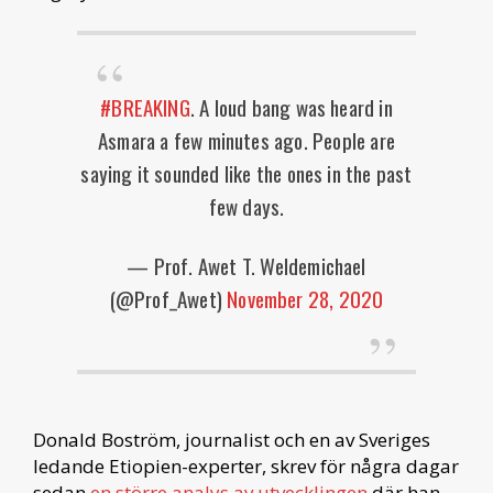
#BREAKING
. A loud bang was heard in
Asmara a few minutes ago. People are
saying it sounded like the ones in the past
few days.
— Prof. Awet T. Weldemichael
(@Prof_Awet)
November 28, 2020
Donald Boström, journalist och en av Sveriges
ledande Etiopien-experter, skrev för några dagar
sedan
en större analys av utvecklingen
där han