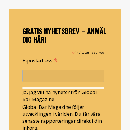
GRATIS NYHETSBREV – ANMÄL
DIG HÄR!
*
indicates required
*
E-postadress
Ja, jag vill ha nyheter från Global
Bar Magazine!
Global Bar Magazine följer
utvecklingen i världen. Du får våra
senaste rapporteringar direkt i din
inkorg.