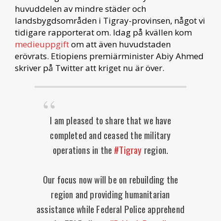
huvuddelen av mindre städer och
landsbygdsområden i Tigray-provinsen, något vi
tidigare rapporterat om. Idag på kvällen kom
medieuppgift
om att även huvudstaden
erövrats. Etiopiens premiärminister Abiy Ahmed
skriver på Twitter att kriget nu är över.
I am pleased to share that we have
completed and ceased the military
operations in the
#Tigray
region.
Our focus now will be on rebuilding the
region and providing humanitarian
assistance while Federal Police apprehend