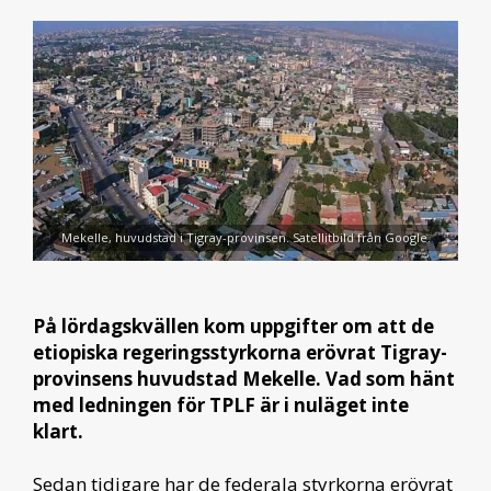
Mekelle, huvudstad i Tigray-provinsen. Satellitbild från Google.
På lördagskvällen kom uppgifter om att de
etiopiska regeringsstyrkorna erövrat Tigray-
provinsens huvudstad Mekelle. Vad som hänt
med ledningen för TPLF är i nuläget inte
klart.
Sedan tidigare har de federala styrkorna erövrat