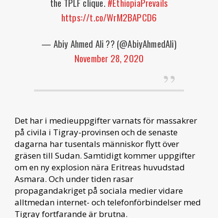
the TPLF clique.
#EthiopiaPrevails
https://t.co/WrM2BAPCD6
— Abiy Ahmed Ali ?? (@AbiyAhmedAli)
November 28, 2020
Det har i medieuppgifter varnats för massakrer
på civila i Tigray-provinsen och de senaste
dagarna har tusentals människor flytt över
gräsen till Sudan. Samtidigt kommer uppgifter
om en ny explosion nära Eritreas huvudstad
Asmara. Och under tiden rasar
propagandakriget på sociala medier vidare
alltmedan internet- och telefonförbindelser med
Tigray fortfarande är brutna.