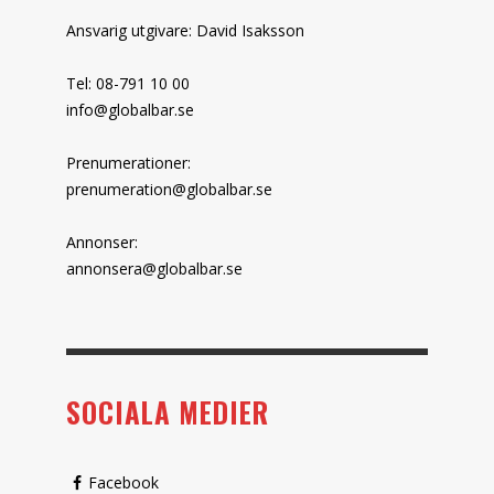
Ansvarig utgivare: David Isaksson
Tel: 08-791 10 00
info@globalbar.se
Prenumerationer:
prenumeration@globalbar.se
Annonser:
annonsera@globalbar.se
SOCIALA MEDIER
Facebook