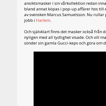
ansiktsmasker i sin vårkollektion redan in
bland annat köpas i pop-up affärer hos til
av svensken Marcus Samuelsson. Nu rullar p
jobb i
Harlem
.
Och självklart finns det masker också från
nyligen med all tydlighet visade. Och vill ma
sönder sin gamla Gucci-keps och göra om de