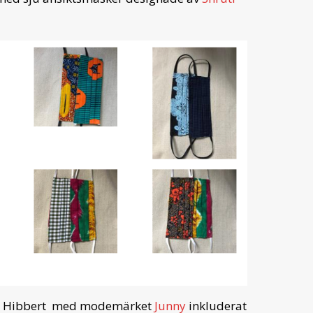
y Hibbert med modemärket
Junny
inkluderat