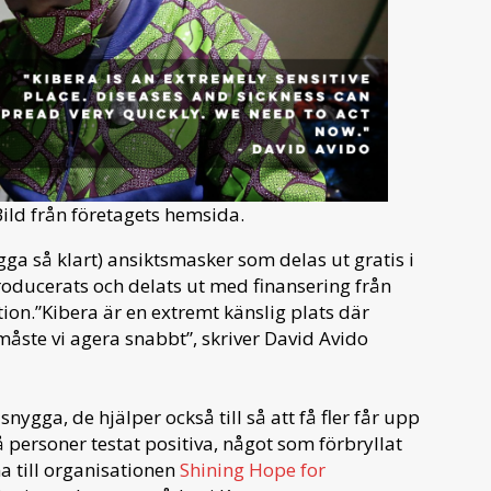
ild från företagets hemsida.
gga så klart) ansiktsmasker som delas ut gratis i
roducerats och delats ut med finansering från
n.”Kibera är en extremt känslig plats där
måste vi agera snabbt”, skriver David Avido
ygga, de hjälper också till så att få fler får upp
å personer testat positiva, något som förbryllat
a till organisationen
Shining Hope for