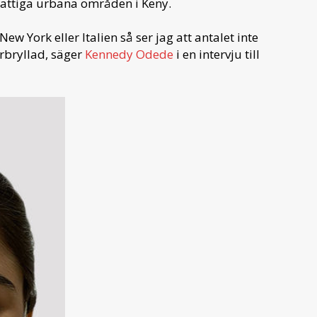
fattiga urbana områden i Keny.
w York eller Italien så ser jag att antalet inte
örbryllad, säger
Kennedy Odede
i en intervju till