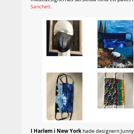
Sancheti
.
I Harlem i New York
hade designern Junn