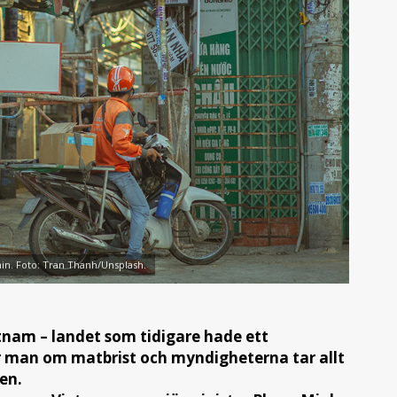
n. Foto: Tran Thanh/Unsplash.
etnam – landet som tidigare hade ett
ar man om matbrist och myndigheterna tar allt
en.