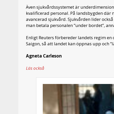
Även sjukvårdssystemet är underdimensioner
kvalificerad personal. På landsbygden där 
avancerad sjukvård. Sjukvården lider också 
man betala personalen ”under bordet”, annars
Enligt Reuters förbereder landets regim e
Saigon, så att landet kan öppnas upp och ”lä
Agneta Carleson
Läs också