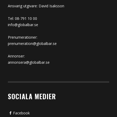
Ansvarig utgivare: David Isaksson
Tel: 08-791 10 00
info@globalbar.se
Prenumerationer:
prenumeration@globalbar.se
Annonser:
annonsera@globalbar.se
SOCIALA MEDIER
Facebook