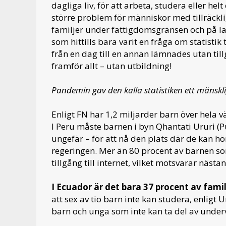
dagliga liv, för att arbeta, studera eller h
större problem för människor med tillräckli
familjer under fattigdomsgränsen och på la
som hittills bara varit en fråga om statistik
från en dag till en annan lämnades utan til
framför allt – utan utbildning!
Pandemin gav den kalla statistiken ett mänskli
Enligt FN har 1,2 miljarder barn över hela
I Peru måste barnen i byn Qhantati Ururi (P
ungefär – för att nå den plats där de kan 
regeringen. Mer än 80 procent av barnen so
tillgång till internet, vilket motsvarar nästa
I Ecuador är det bara 37 procent av fami
att sex av tio barn inte kan studera, enligt 
barn och unga som inte kan ta del av underv