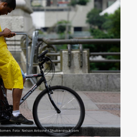
domen. Foto: Nelson Antoine / Shutterstock.com