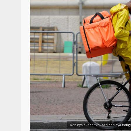
Den nya ekonomin- och den nya fattig