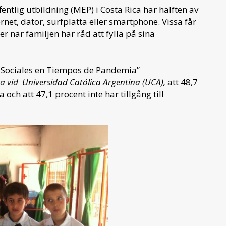
offentlig utbildning (MEP) i Costa Rica har hälften av
rnet, dator, surfplatta eller smartphone. Vissa får
 när familjen har råd att fylla på sina
s Sociales en Tiempos de Pandemia”
a vid Universidad Católica Argentina (UCA),
att 48,7
och att 47,1 procent inte har tillgång till