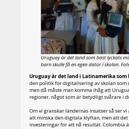
Uruguay är det land som bäst lyckats min
barn skulle få en egen dator i skolan. Fot
Uruguay är det land i Latinamerika som 
den politik för digitalisering av skolan so
men då måste man komma ihåg att Uruguay är
regioner, något som är betydligt svårare i d
Om vi granskar ländernas insatser så ser vi a
att minska den digitala klyftan, men att de
investeringar för att nå resultat. Colombia 