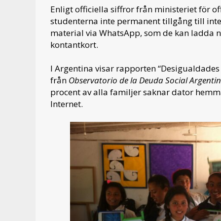
Enligt officiella siffror från ministeriet för 
studenterna inte permanent tillgång till inte
material via WhatsApp, som de kan ladda ner
kontantkort.
I Argentina visar rapporten “Desigualdade
från
Observatorio de la Deuda Social Argentin
procent av alla familjer saknar dator hemma 
Internet.