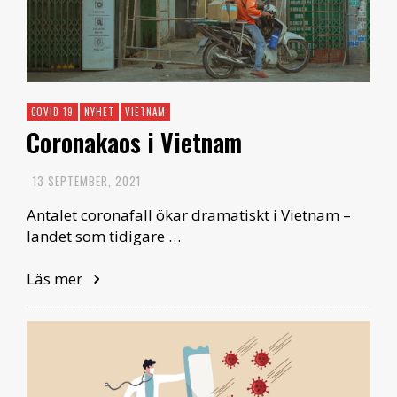
COVID-19
NYHET
VIETNAM
Coronakaos i Vietnam
13 SEPTEMBER, 2021
Antalet coronafall ökar dramatiskt i Vietnam –
landet som tidigare …
Läs mer