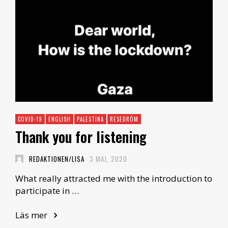
COVID-19
ENGLISH
PALESTINA
RESEDRÖM
Thank you for listening
REDAKTIONEN/LISA
3 MAJ, 2020
What really attracted me with the introduction to
participate in …
Läs mer