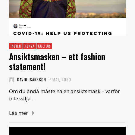
INDIEN
KENYA
KULTUR
Ansiktsmasken – ett fashion
statement!
DAVID ISAKSSON
7 MAJ, 2020
Om du ändå måste ha en ansiktsmask – varför
inte välja …
Läs mer