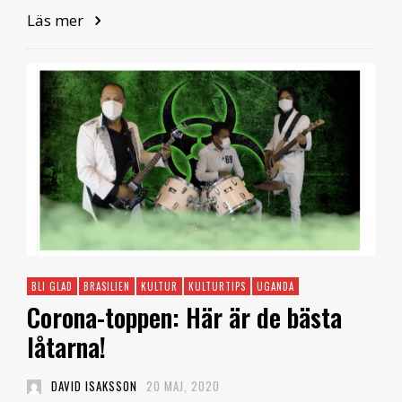
Läs mer
BLI GLAD
BRASILIEN
KULTUR
KULTURTIPS
UGANDA
Corona-toppen: Här är de bästa
låtarna!
DAVID ISAKSSON
20 MAJ, 2020