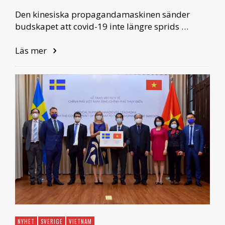
Den kinesiska propagandamaskinen sänder
budskapet att covid-19 inte längre sprids …
Läs mer
NYHET
SVERIGE
VIETNAM