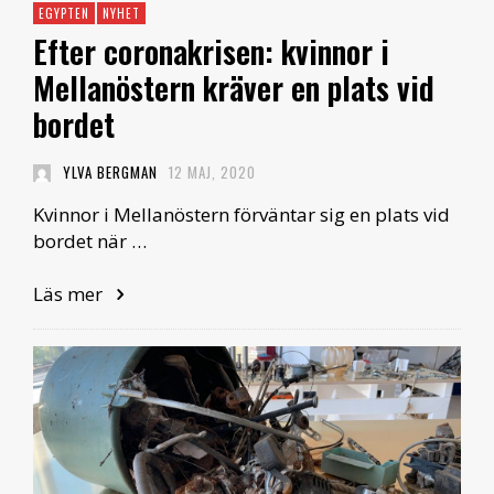
EGYPTEN
NYHET
Efter coronakrisen: kvinnor i
Mellanöstern kräver en plats vid
bordet
YLVA BERGMAN
12 MAJ, 2020
Kvinnor i Mellanöstern förväntar sig en plats vid
bordet när …
Läs mer