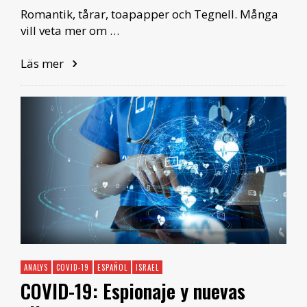
Romantik, tårar, toapapper och Tegnell. Många
vill veta mer om …
Läs mer
ANALYS
COVID-19
ESPAÑOL
ISRAEL
COVID-19: Espionaje y nuevas