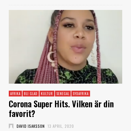
AFRIKA
BLI GLAD
KULTUR
SENEGAL
SYDAFRIKA
Corona Super Hits. Vilken är din
favorit?
DAVID ISAKSSON
13 APRIL, 2020