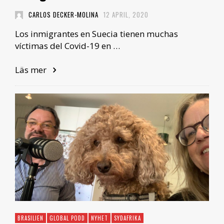
CARLOS DECKER-MOLINA
12 APRIL, 2020
Los inmigrantes en Suecia tienen muchas
víctimas del Covid-19 en …
Läs mer
BRASILIEN
GLOBAL PODD
NYHET
SYDAFRIKA