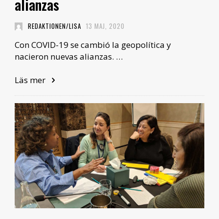
alianzas
REDAKTIONEN/LISA
13 MAJ, 2020
Con COVID-19 se cambió la geopolítica y
nacieron nuevas alianzas. …
Läs mer