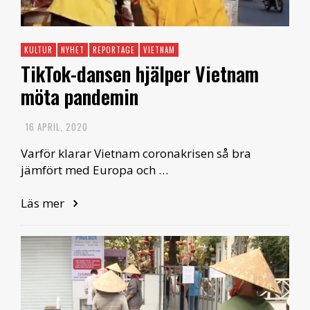
KULTUR
NYHET
REPORTAGE
VIETNAM
TikTok-dansen hjälper Vietnam
möta pandemin
16 APRIL, 2020
Varför klarar Vietnam coronakrisen så bra
jämfört med Europa och …
Läs mer