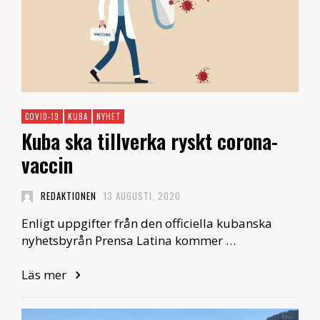
COVID-19
KUBA
NYHET
Kuba ska tillverka ryskt corona-
vaccin
REDAKTIONEN
13 AUGUSTI, 2020
Enligt uppgifter från den officiella kubanska
nyhetsbyrån Prensa Latina kommer …
Läs mer