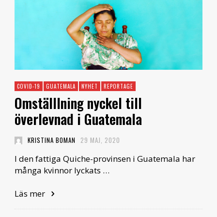
COVID-19
GUATEMALA
NYHET
REPORTAGE
Omställlning nyckel till
överlevnad i Guatemala
KRISTINA BOMAN
29 MAJ, 2020
I den fattiga Quiche-provinsen i Guatemala har
många kvinnor lyckats …
Läs mer