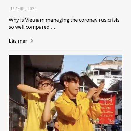
17 APRIL, 2020
Why is Vietnam managing the coronavirus crisis
so well compared …
Läs mer