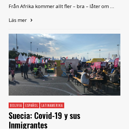
Från Afrika kommer allt fler – bra – låter om …
Läs mer
BOLIVIA
ESPAÑOL
LATINAMERIKA
Suecia: Covid-19 y sus
Inmigrantes