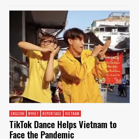
ENGLISH
NYHET
REPORTAGE
VIETNAM
TikTok Dance Helps Vietnam to
Face the Pandemic