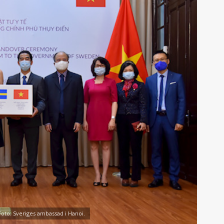
oto: Sveriges ambassad i Hanoi.