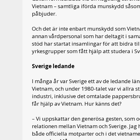
Vietnam – samtliga iförda munskydd såsom
påbjuder.
Och det är inte enbart munskydd som Viet
annan vårdpersonal som har deltagit i sama
stöd har startat insamlingar för att bidra 
yrkesgrupper som fått hjälp att studera i S
Sverige ledande
I många år var Sverige ett av de ledande län
Vietnam, och under 1980-talet var vi allra s
industri, inklusive det omtalade pappersbr
får hjälp av Vietnam. Hur känns det?
– Vi uppskattar den generösa gesten, som o
relationen mellan Vietnam och Sverige. Jag 
både officiella motparter och i det vietname