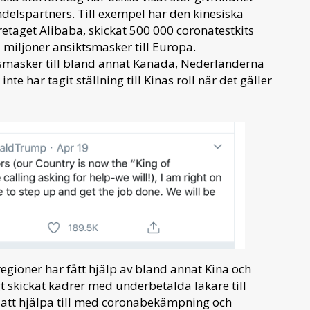
elspartners. Till exempel har den kinesiska
retaget Alibaba, skickat 500 000 coronatestkits
 miljoner ansiktsmasker till Europa.
smasker till bland annat Kanada, Nederländerna
te har tagit ställning till Kinas roll när det gäller
regioner har fått hjälp av bland annat Kina och
t skickat kadrer med underbetalda läkare till
r att hjälpa till med coronabekämpning och