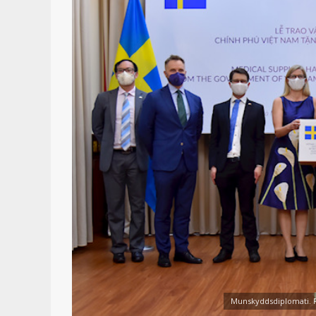
Munskyddsdiplomati. F