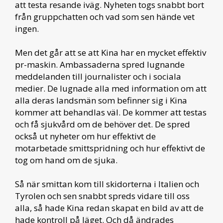
att testa resande iväg. Nyheten togs snabbt bort
från gruppchatten och vad som sen hände vet
ingen.
Men det går att se att Kina har en mycket effektiv
pr-maskin. Ambassaderna spred lugnande
meddelanden till journalister och i sociala
medier. De lugnade alla med information om att
alla deras landsmän som befinner sig i Kina
kommer att behandlas väl. De kommer att testas
och få sjukvård om de behöver det. De spred
också ut nyheter om hur effektivt de
motarbetade smittspridning och hur effektivt de
tog om hand om de sjuka.
Så när smittan kom till skidorterna i Italien och
Tyrolen och sen snabbt spreds vidare till oss
alla, så hade Kina redan skapat en bild av att de
hade kontroll på läget. Och då ändrades