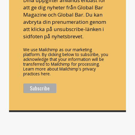
Dina uppgifter används endast för
att ge dig nyheter från Global Bar
Magazine och Global Bar. Du kan
avbryta din prenumeration genom
att klicka på unsubscribe-länken i
sidfoten på nyhetsbrevet.
We use Mailchimp as our marketing
platform. By clicking below to subscribe, you
acknowledge that your information will be
transferred to Mailchimp for processing.
Learn more about Mailchimp's privacy
practices here.