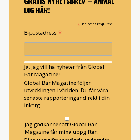
GRATIS NYHETSBREV – ANMÄL
DIG HÄR!
*
indicates required
*
E-postadress
Ja, jag vill ha nyheter från Global
Bar Magazine!
Global Bar Magazine följer
utvecklingen i världen. Du får våra
senaste rapporteringar direkt i din
inkorg.
Jag godkänner att Global Bar
Magazine får mina uppgifter.