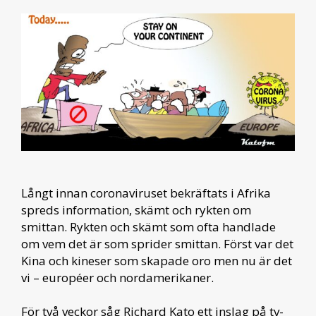
Långt innan coronaviruset bekräftats i Afrika
spreds information, skämt och rykten om
smittan. Rykten och skämt som ofta handlade
om vem det är som sprider smittan. Först var det
Kina och kineser som skapade oro men nu är det
vi – européer och nordamerikaner.
För två veckor såg Richard Kato ett inslag på tv-