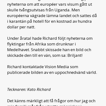
nyheterna om att européer vars visum gått ut
skulle tvångsutvisas från Uganda. Men
européerna vägrade lämna landet och sattes då
i karantän på hotell för en kostnad av hundra
dollar per natt.
Under åratal hade Richard följt nyheterna om
flyktingar från Afrika som drunknar i
Medelhavet. Snabbt skissade han en bild och
skickade den till en vän, som sa: Briljant!
Richard kontaktade Vision Media som
publicerade bilden av en uppochnedvänd värld.
Tecknaren: Kato Richard
Det känns märkligt att få frågor om hur jag och