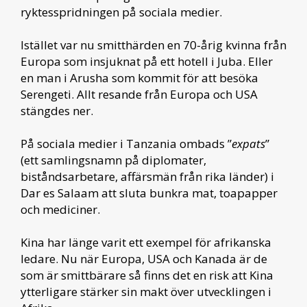
ryktesspridningen på sociala medier.
Istället var nu smitthärden en 70-årig kvinna från
Europa som insjuknat på ett hotell i Juba. Eller
en man i Arusha som kommit för att besöka
Serengeti. Allt resande från Europa och USA
stängdes ner.
På sociala medier i Tanzania ombads ”
expats
”
(ett samlingsnamn på diplomater,
biståndsarbetare, affärsmän från rika länder) i
Dar es Salaam att sluta bunkra mat, toapapper
och mediciner.
Kina har länge varit ett exempel för afrikanska
ledare. Nu när Europa, USA och Kanada är de
som är smittbärare så finns det en risk att Kina
ytterligare stärker sin makt över utvecklingen i