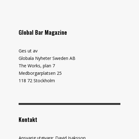
Global Bar Magazine
Ges ut av
Globala Nyheter Sweden AB
The Works, plan 7
Medborgarplatsen 25
118 72 Stockholm
Kontakt
Ansvarig utgivare: David Isaksson