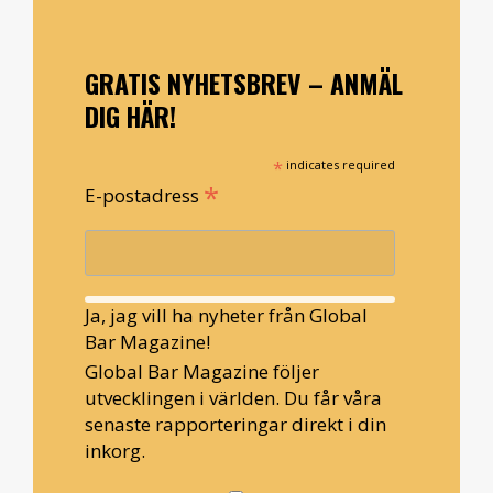
GRATIS NYHETSBREV – ANMÄL
DIG HÄR!
*
indicates required
*
E-postadress
Ja, jag vill ha nyheter från Global
Bar Magazine!
Global Bar Magazine följer
utvecklingen i världen. Du får våra
senaste rapporteringar direkt i din
inkorg.