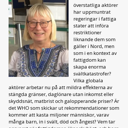
överstatliga aktörer
har uppmuntrat
regeringar i fattiga
stater att införa
restriktioner
liknande dem som
gäller i Nord, men
som i en kontext av
fattigdom kan
skapa enorma
svältkatastrofer?
Vilka globala
aktörer arbetar nu på att mildra effekterna av
stängda gränser, daglönare utan inkomst eller
skyddsnät, matbrist och galopperande priser? Är
det WHO som skickar ut rekommendationer som
kommer att kasta miljoner människor, varav
många barn, in i svält, död och ångest? Vem tar