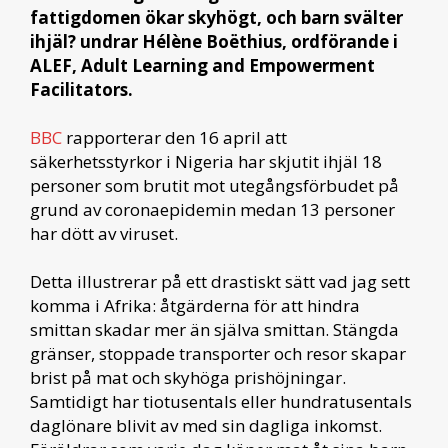
fattigdomen ökar skyhögt, och barn svälter
ihjäl? undrar Hélène Boëthius, ordförande i
ALEF, Adult Learning and Empowerment
Facilitators.
BBC
rapporterar den 16 april att
säkerhetsstyrkor i Nigeria har skjutit ihjäl 18
personer som brutit mot utegångsförbudet på
grund av coronaepidemin medan 13 personer
har dött av viruset.
Detta illustrerar på ett drastiskt sätt vad jag sett
komma i Afrika: åtgärderna för att hindra
smittan skadar mer än själva smittan. Stängda
gränser, stoppade transporter och resor skapar
brist på mat och skyhöga prishöjningar.
Samtidigt har tiotusentals eller hundratusentals
daglönare blivit av med sin dagliga inkomst.