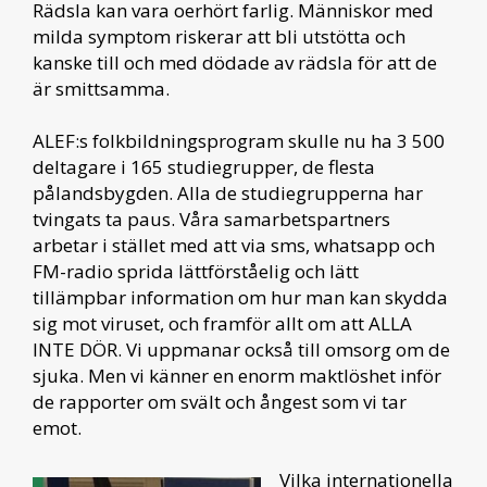
Rädsla kan vara oerhört farlig. Människor med
milda symptom riskerar att bli utstötta och
kanske till och med dödade av rädsla för att de
är smittsamma.
ALEF:s folkbildningsprogram skulle nu ha 3 500
deltagare i 165 studiegrupper, de flesta
pålandsbygden. Alla de studiegrupperna har
tvingats ta paus. Våra samarbetspartners
arbetar i stället med att via sms, whatsapp och
FM-radio sprida lättförståelig och lätt
tillämpbar information om hur man kan skydda
sig mot viruset, och framför allt om att ALLA
INTE DÖR. Vi uppmanar också till omsorg om de
sjuka. Men vi känner en enorm maktlöshet inför
de rapporter om svält och ångest som vi tar
emot.
Vilka internationella