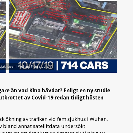
v sjukhusen i Wuhan. Från studien
gare än vad Kina hävdar? Enligt en ny studie
utbrottet av Covid-19 redan tidigt hösten
k ökning av trafiken vid fem sjukhus i Wuhan.
 bland annat satellitdata undersökt