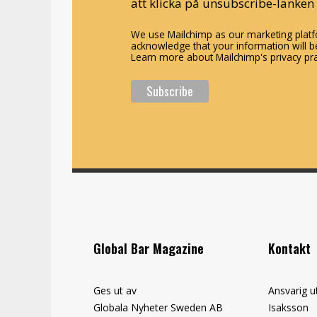
att klicka på unsubscribe-länken 
We use Mailchimp as our marketing platfo
acknowledge that your information will be
Learn more about Mailchimp's privacy pra
Global Bar Magazine
Kontakt
Ges ut av
Ansvarig u
Globala Nyheter Sweden AB
Isaksson