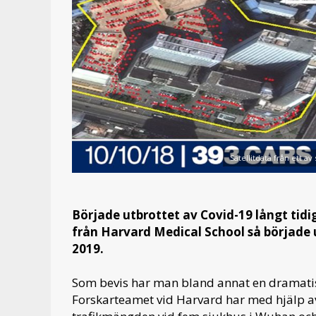
Satellitdata från ett a
Började utbrottet av Covid-19 långt tidi
från Harvard Medical School så började 
2019.
Som bevis har man bland annat en dramatis
Forskarteamet vid Harvard har med hjälp av