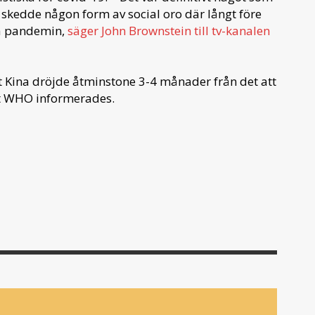
et skedde någon form av social oro där långt före
på pandemin,
säger John Brownstein till tv-kanalen
 Kina dröjde åtminstone 3-4 månader från det att
tt WHO informerades.