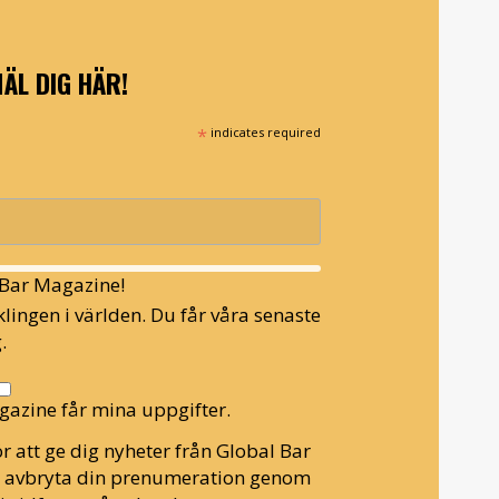
ÄL DIG HÄR!
*
indicates required
l Bar Magazine!
lingen i världen. Du får våra senaste
.
gazine får mina uppgifter.
r att ge dig nyheter från Global Bar
n avbryta din prenumeration genom