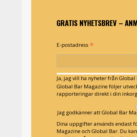
GRATIS NYHETSBREV – ANM
*
E-postadress
Ja, jag vill ha nyheter från Globa
Global Bar Magazine följer utveck
rapporteringar direkt i din inkorg
Jag godkänner att Global Bar Ma
Dina uppgifter används endast fö
Magazine och Global Bar. Du ka