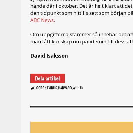
hände där i oktober. Det är helt klart att d
den tidpunkt som hittills sett som början 
ABC News.
Om uppgifterna stämmer så innebär det att
man fått kunskap om pandemin till dess a
David Isaksson
Dela artikel
CORONAVIRUS
HARVARD
WUHAN