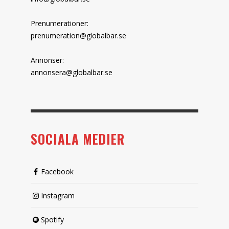
Prenumerationer:
prenumeration@globalbar.se
Annonser:
annonsera@globalbar.se
SOCIALA MEDIER
Facebook
Instagram
Spotify