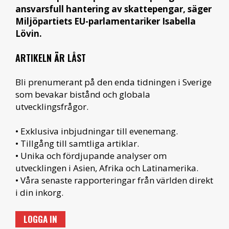
ansvarsfull hantering av skattepengar, säger
Miljöpartiets EU-parlamentariker Isabella
Lövin.
ARTIKELN ÄR LÅST
Bli prenumerant på den enda tidningen i Sverige
som bevakar bistånd och globala
utvecklingsfrågor.
• Exklusiva inbjudningar till evenemang.
• Tillgång till samtliga artiklar.
• Unika och fördjupande analyser om
utvecklingen i Asien, Afrika och Latinamerika.
• Våra senaste rapporteringar från världen direkt
i din inkorg.
LOGGA IN