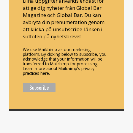
Dina uppgifter används endast för
att ge dig nyheter från Global Bar
Magazine och Global Bar. Du kan
avbryta din prenumeration genom
att klicka på unsubscribe-länken i
sidfoten på nyhetsbrevet.
We use Mailchimp as our marketing
platform. By clicking below to subscribe, you
acknowledge that your information will be
transferred to Mailchimp for processing.
Learn more about Mailchimp's privacy
practices here.