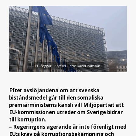
EU-flaggor i Bryssel. Foto: David Isaksson.
Efter avslöjandena om att svenska
biståndsmedel går till den somaliska
premiärministerns kansli vill Miljöpartiet att
EU-kommissionen utreder om Sverige bidrar
till korruption.
– Regeringens agerande är inte förenligt med
EU:s krav på korruptionsbekämpning och