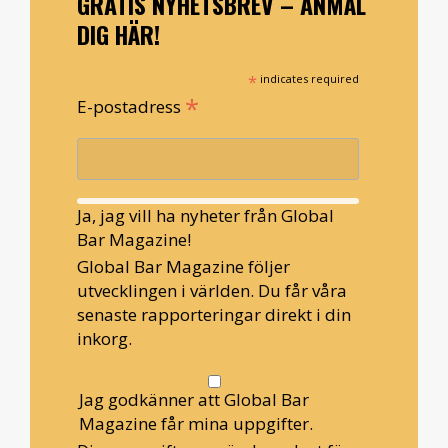
GRATIS NYHETSBREV – ANMÄL
DIG HÄR!
*
indicates required
*
E-postadress
Ja, jag vill ha nyheter från Global
Bar Magazine!
Global Bar Magazine följer
utvecklingen i världen. Du får våra
senaste rapporteringar direkt i din
inkorg.
Jag godkänner att Global Bar
Magazine får mina uppgifter.