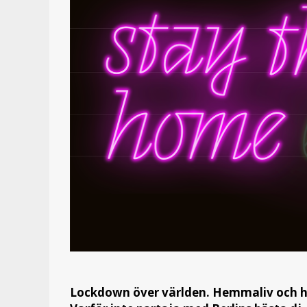
Lockdown över världen. Hemmaliv och h