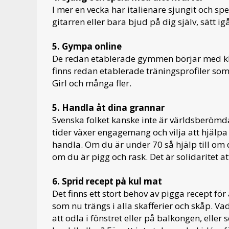
I mer en vecka har italienare sjungit och spe
gitarren eller bara bjud på dig själv, sätt ig
5. Gympa online
De redan etablerade gymmen börjar med kl
finns redan etablerade träningsprofiler som
Girl och många fler.
5. Handla åt dina grannar
Svenska folket kanske inte är världsberömd
tider växer engagemang och vilja att hjälpa
handla. Om du är under 70 så hjälp till om 
om du är pigg och rask. Det är solidaritet at
6. Sprid recept på kul mat
Det finns ett stort behov av pigga recept för
som nu trängs i alla skafferier och skåp. 
att odla i fönstret eller på balkongen, elle