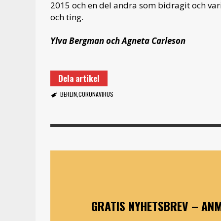
2015 och en del andra som bidragit och varit
och ting.
Ylva Bergman och Agneta Carleson
Dela artikel
BERLIN
CORONAVIRUS
GRATIS NYHETSBREV – ANM