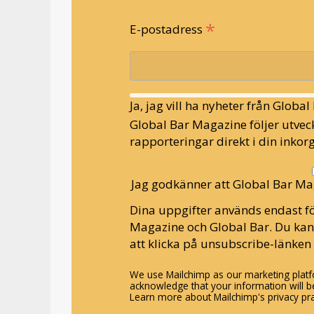
*
E-postadress
Ja, jag vill ha nyheter från Globa
Global Bar Magazine följer utveck
rapporteringar direkt i din inkorg
Jag godkänner att Global Bar Ma
Dina uppgifter används endast fö
Magazine och Global Bar. Du ka
att klicka på unsubscribe-länken 
We use Mailchimp as our marketing platfo
acknowledge that your information will be
Learn more about Mailchimp's privacy pra