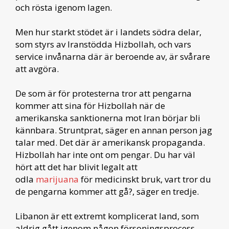
och rösta igenom lagen.
Men hur starkt stödet är i landets södra delar,
som styrs av Iranstödda Hizbollah, och vars
service invånarna där är beroende av, är svårare
att avgöra.
De som är för protesterna tror att pengarna
kommer att sina för Hizbollah när de
amerikanska sanktionerna mot Iran börjar bli
kännbara. Struntprat, säger en annan person jag
talar med. Det där är amerikansk propaganda.
Hizbollah har inte ont om pengar. Du har väl
hört att det har blivit legalt att
odla
marijuana
för medicinskt bruk, vart tror du
de pengarna kommer att gå?, säger en tredje.
Libanon är ett extremt komplicerat land, som
aldrig gått igenom någon försoningsprocess