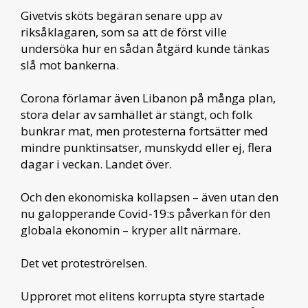
Givetvis sköts begäran senare upp av
riksåklagaren, som sa att de först ville
undersöka hur en sådan åtgärd kunde tänkas
slå mot bankerna.
Corona förlamar även Libanon på många plan,
stora delar av samhället är stängt, och folk
bunkrar mat, men protesterna fortsätter med
mindre punktinsatser, munskydd eller ej, flera
dagar i veckan. Landet över.
Och den ekonomiska kollapsen – även utan den
nu galopperande Covid-19:s påverkan för den
globala ekonomin – kryper allt närmare.
Det vet proteströrelsen.
Upproret mot elitens korrupta styre startade