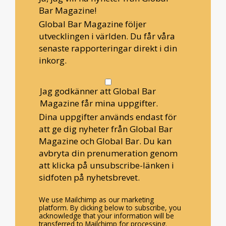
Bar Magazine!
Global Bar Magazine följer
utvecklingen i världen. Du får våra
senaste rapporteringar direkt i din
inkorg.
Jag godkänner att Global Bar
Magazine får mina uppgifter.
Dina uppgifter används endast för
att ge dig nyheter från Global Bar
Magazine och Global Bar. Du kan
avbryta din prenumeration genom
att klicka på unsubscribe-länken i
sidfoten på nyhetsbrevet.
We use Mailchimp as our marketing
platform. By clicking below to subscribe, you
acknowledge that your information will be
transferred to Mailchimp for processing.