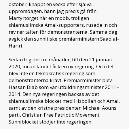
oktober, knappt en vecka efter själva
upprorsdagen, hann jag precis gå från
Martyrtorget när en mobb, troligen
shiamuslimska Amal-supporters, rusade in och
rev ner tälten för demonstranterna. Samma dag
avgick den sunnitiske premiärministern Saad al-
Hariri.
Sedan tog det tre månader, till den 21 januari
2020, innan landet fick en ny regering. Och det
blev inte en teknokratisk regering som
demonstranterna krävt. Premiärminister blev
Hassan Diab som var utbildningsminister 2011–
2014. Den nya regeringen backas av det
shiamuslimska blocket med Hizbollah och Amal,
samt av den kristne presidenten Michael Aouns
parti, Christian Free Patriotic Movement.
Sunniblocket stödjer inte regeringen.