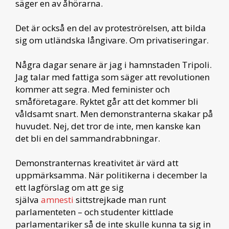
säger en av åhörarna.
Det är också en del av proteströrelsen, att bilda
sig om utländska långivare. Om privatiseringar.
Några dagar senare är jag i hamnstaden Tripoli.
Jag talar med fattiga som säger att revolutionen
kommer att segra. Med feminister och
småföretagare. Ryktet går att det kommer bli
våldsamt snart. Men demonstranterna skakar på
huvudet. Nej, det tror de inte, men kanske kan
det bli en del sammandrabbningar.
Demonstranternas kreativitet är värd att
uppmärksamma. När politikerna i december la
ett lagförslag om att ge sig
själva
amnesti
sittstrejkade man runt
parlamenteten – och studenter kittlade
parlamentariker så de inte skulle kunna ta sig in