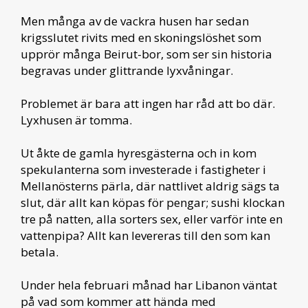
Men många av de vackra husen har sedan
krigsslutet rivits med en skoningslöshet som
upprör många Beirut-bor, som ser sin historia
begravas under glittrande lyxvåningar.
Problemet är bara att ingen har råd att bo där.
Lyxhusen är tomma.
Ut åkte de gamla hyresgästerna och in kom
spekulanterna som investerade i fastigheter i
Mellanösterns pärla, där nattlivet aldrig sägs ta
slut, där allt kan köpas för pengar; sushi klockan
tre på natten, alla sorters sex, eller varför inte en
vattenpipa? Allt kan levereras till den som kan
betala.
Under hela februari månad har Libanon väntat
på vad som kommer att hända med