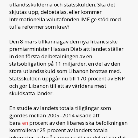
utlandsskulderna och statsskulden. Ska det
skjutas upp, delbetalas, eller kommer
Internationella valutafonden IMF ge stöd med
tuffa reformer som krav?
Den 8 mars tillkännagav den nya libanesiske
premiärminister Hassan Diab att landet ställer
in den första delbetalningen av en
statsobligation på 11 miljarder, en del av den
stora utlandsskuld som Libanon brottas med.
Statsskulden uppgår nu till 170 procent av BNP
och gör Libanon till ett av världens mest
skuldsatta länder.
En studie av landets totala tillgångar som
gjordes mellan 2005–2014 visade att
bara
en
procent av den libanesiska befolkningen
kontrollerar 25 procent av landets totala
inkomster, och på samma sätt ser det ut när det