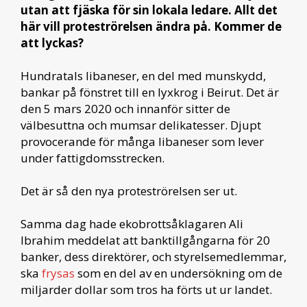
utan att fjäska för sin lokala ledare. Allt det
här vill proteströrelsen ändra på. Kommer de
att lyckas?
Hundratals libaneser, en del med munskydd,
bankar på fönstret till en lyxkrog i Beirut. Det är
den 5 mars 2020 och innanför sitter de
välbesuttna och mumsar delikatesser. Djupt
provocerande för många libaneser som lever
under fattigdomsstrecken.
Det är så den nya proteströrelsen ser ut.
Samma dag hade ekobrottsåklagaren Ali
Ibrahim meddelat att banktillgångarna för 20
banker, dess direktörer, och styrelsemedlemmar,
ska
frysas
som en del av en undersökning om de
miljarder dollar som tros ha förts ut ur landet.