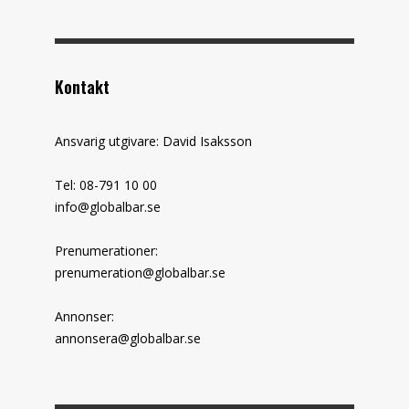
Kontakt
Ansvarig utgivare: David Isaksson
Tel: 08-791 10 00
info@globalbar.se
Prenumerationer:
prenumeration@globalbar.se
Annonser:
annonsera@globalbar.se