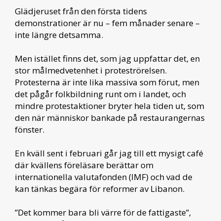
Glädjeruset från den första tidens
demonstrationer är nu – fem månader senare –
inte längre detsamma.
Men istället finns det, som jag uppfattar det, en
stor målmedvetenhet i proteströrelsen.
Protesterna är inte lika massiva som förut, men
det pågår folkbildning runt om i landet, och
mindre protestaktioner bryter hela tiden ut, som
den när människor bankade på restaurangernas
fönster.
En kväll sent i februari går jag till ett mysigt café
där kvällens föreläsare berättar om
internationella valutafonden (IMF) och vad de
kan tänkas begära för reformer av Libanon.
”Det kommer bara bli värre för de fattigaste”,