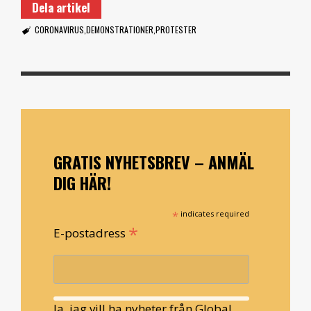
Dela artikel
CORONAVIRUS
DEMONSTRATIONER
PROTESTER
GRATIS NYHETSBREV – ANMÄL
DIG HÄR!
*
indicates required
*
E-postadress
Ja, jag vill ha nyheter från Global