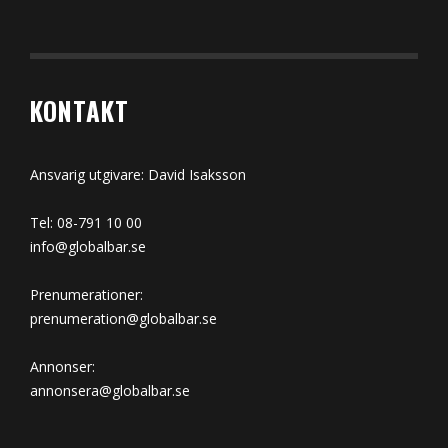
KONTAKT
Ansvarig utgivare: David Isaksson
Tel: 08-791 10 00
info@globalbar.se
Prenumerationer:
prenumeration@globalbar.se
Annonser:
annonsera@globalbar.se