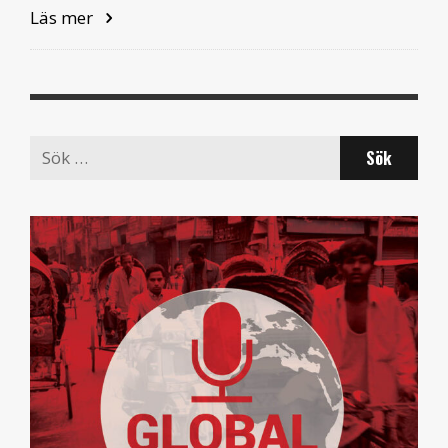
Läs mer
Search
for: