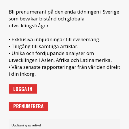
Bli prenumerant på den enda tidningen i Sverige
som bevakar bistånd och globala
utvecklingsfrågor.
• Exklusiva inbjudningar till evenemang.
• Tillgång till samtliga artiklar.
• Unika och fördjupande analyser om
utvecklingen i Asien, Afrika och Latinamerika.
• Våra senaste rapporteringar från världen direkt
i din inkorg.
LOGGA IN
PRENUMERERA
Uppläsning av artikel