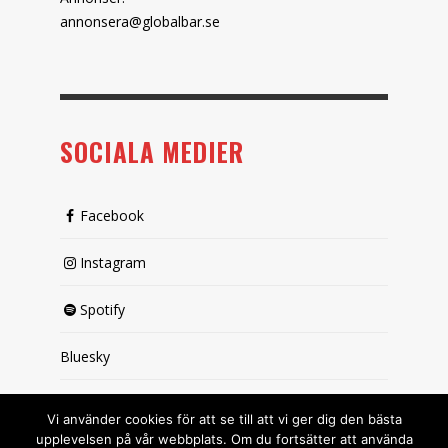
annonsera@globalbar.se
SOCIALA MEDIER
Facebook
Instagram
Spotify
Bluesky
X (passiv)
Vi använder cookies för att se till att vi ger dig den bästa
upplevelsen på vår webbplats. Om du fortsätter att använda