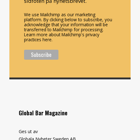
sidfoten på nyhetsbrevet.
We use Mailchimp as our marketing
platform. By clicking below to subscribe, you
acknowledge that your information will be
transferred to Mailchimp for processing.
Learn more about Mailchimp's privacy
practices here.
Global Bar Magazine
Ges ut av
Globala Nyheter Sweden AB