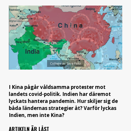
Collage av Sara Fekr
I Kina pågår våldsamma protester mot
landets covid-politik. Indien har däremot
lyckats hantera pandemin. Hur skiljer sig de
båda ländernas strategier åt? Varför lyckas
Indien, men inte Kina?
ARTIKELN ÄR LÅST