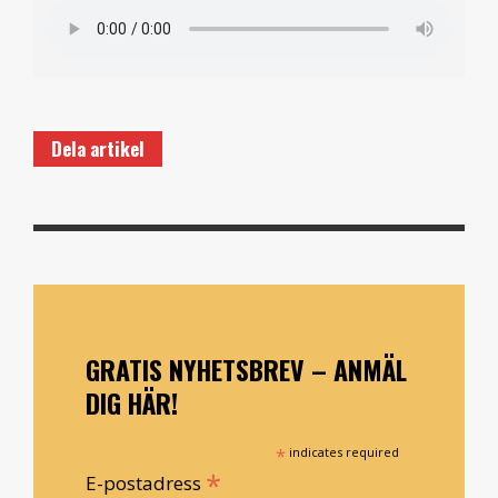
Dela artikel
GRATIS NYHETSBREV – ANMÄL
DIG HÄR!
*
indicates required
*
E-postadress