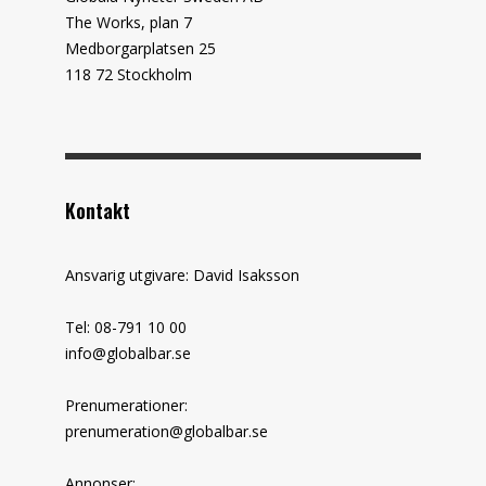
The Works, plan 7
Medborgarplatsen 25
118 72 Stockholm
Kontakt
Ansvarig utgivare: David Isaksson
Tel: 08-791 10 00
info@globalbar.se
Prenumerationer:
prenumeration@globalbar.se
Annonser: