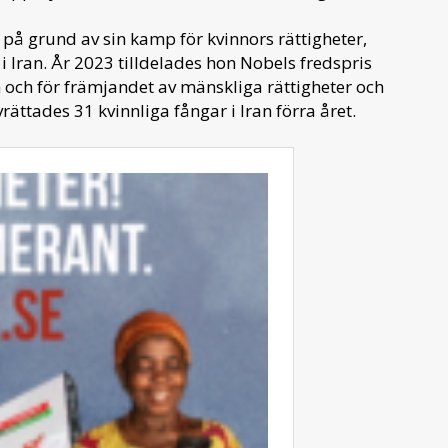
å grund av sin kamp för kvinnors rättigheter,
i Iran. År 2023 tilldelades hon Nobels fredspris
n och för främjandet av mänskliga rättigheter och
ättades 31 kvinnliga fångar i Iran förra året.