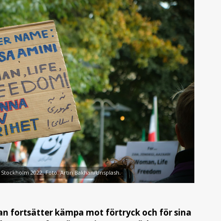
 Stockholm 2022. Foto: Artin Bakhan/Unsplash.
ran fortsätter kämpa mot förtryck och för sina