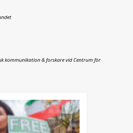
undet
egisk kommunikation & forskare vid Centrum för