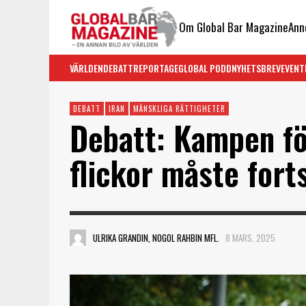
Om Global Bar Magazine
Ann
VÄRLDEN
DEBATT
REPORTAGE
GLOBAL PODD
NYHETSBREV
EVENT
DEBATT
IRAN
MÄNSKLIGA RÄTTIGHETER
Debatt: Kampen fö
flickor måste fort
ULRIKA GRANDIN, NOGOL RAHBIN MFL.
8 MARS, 2025