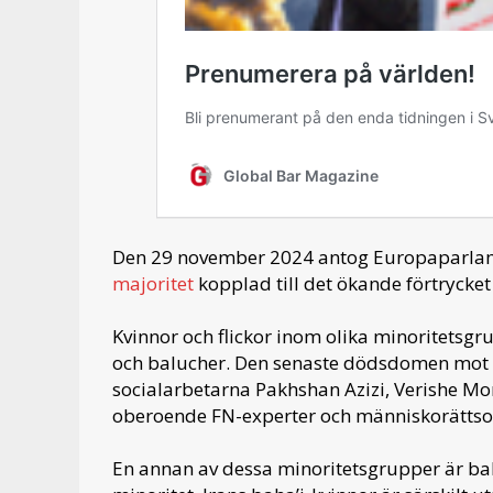
Den 29 november 2024 antog Europaparlame
majoritet
kopplad till det ökande förtrycket 
Kvinnor och flickor inom olika minoritetsgrup
och balucher. Den senaste dödsdomen mot d
socialarbetarna Pakhshan Azizi, Verishe 
oberoende FN-experter och människorättso
En annan av dessa minoritetsgrupper är baha