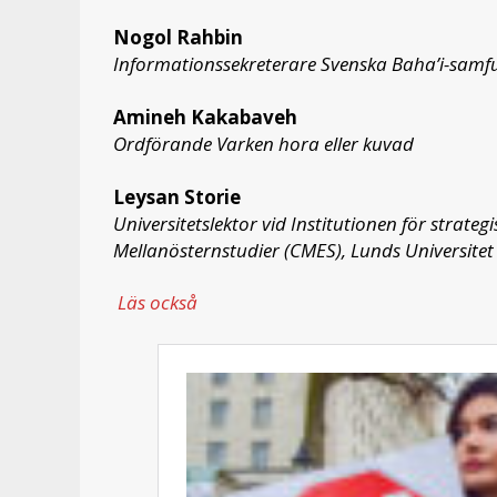
Nogol Rahbin
Informationssekreterare Svenska Baha’i-samf
Amineh Kakabaveh
Ordförande Varken hora eller kuvad
Leysan Storie
Universitetslektor vid Institutionen för strat
Mellanösternstudier (CMES), Lunds Universitet
Läs också