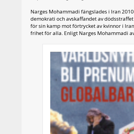
Narges Mohammadi fängslades i Iran 2010 p
demokrati och avskaffandet av dödsstraffet 
för sin kamp mot förtrycket av kvinnor i Ira
frihet för alla. Enligt Narges Mohammadi avr