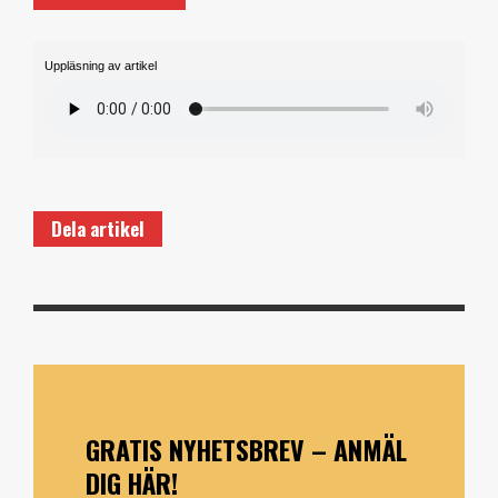
Uppläsning av artikel
Dela artikel
GRATIS NYHETSBREV – ANMÄL
DIG HÄR!