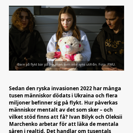
Barn på flykt bär på trauman som inte syns utifrån. Foto: PMU.
Sedan den ryska invasionen 2022 har många
tusen människor dödats i Ukraina och flera
miljoner befinner sig på flykt. Hur påverkas
människor mentalt av det som sker – och
vilket stöd finns att få? Ivan Bilyk och Oleksii
Marchenko arbetar för att läka de mentala
såren i realtid. Det handlar om tusentals