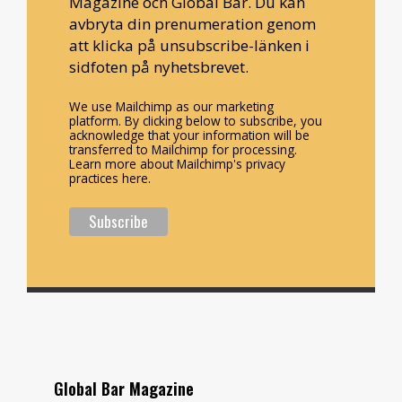
Magazine och Global Bar. Du kan
avbryta din prenumeration genom
att klicka på unsubscribe-länken i
sidfoten på nyhetsbrevet.
We use Mailchimp as our marketing
platform. By clicking below to subscribe, you
acknowledge that your information will be
transferred to Mailchimp for processing.
Learn more about Mailchimp's privacy
practices here.
Global Bar Magazine