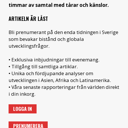
timmar av samtal med tårar och känslor.
ARTIKELN ÄR LÅST
Bli prenumerant på den enda tidningen i Sverige
som bevakar bistånd och globala
utvecklingsfrågor.
• Exklusiva inbjudningar till evenemang.
• Tillgång till samtliga artiklar.
• Unika och fördjupande analyser om
utvecklingen i Asien, Afrika och Latinamerika.
• Våra senaste rapporteringar från världen direkt
i din inkorg.
LOGGA IN
PRENUMERERA