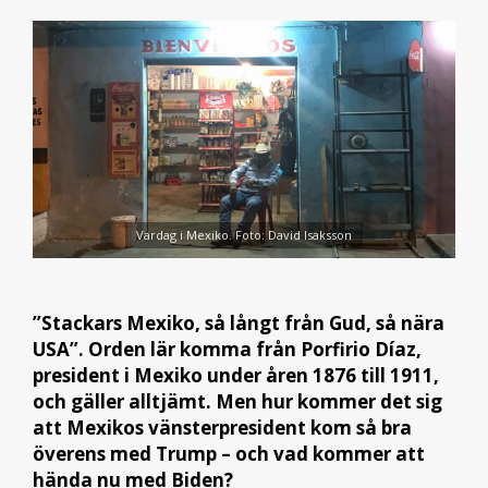
Vardag i Mexiko. Foto: David Isaksson
”Stackars Mexiko, så långt från Gud, så nära
USA”. Orden lär komma från Porfirio Díaz,
president i Mexiko under åren 1876 till 1911,
och gäller alltjämt. Men hur kommer det sig
att Mexikos vänsterpresident kom så bra
överens med Trump – och vad kommer att
hända nu med Biden?