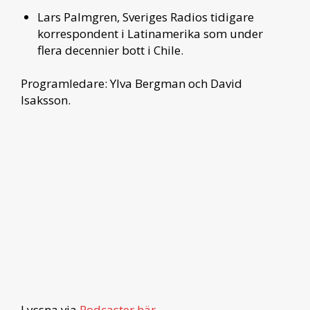
Lars Palmgren, Sveriges Radios tidigare
korrespondent i Latinamerika som under
flera decennier bott i Chile.
Programledare: Ylva Bergman och David
Isaksson.
Lyssna via
Podcaster här