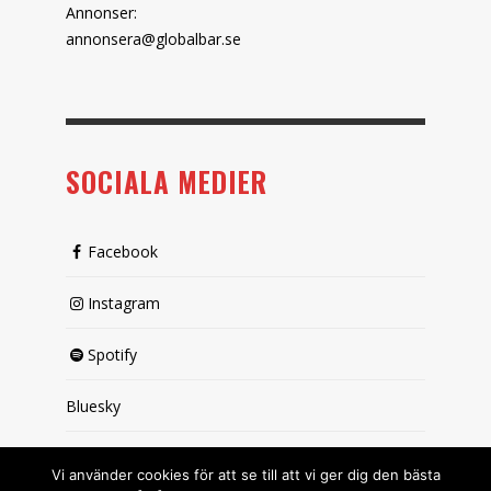
Annonser:
annonsera@globalbar.se
SOCIALA MEDIER
Facebook
Instagram
Spotify
Bluesky
X (passiv)
Vi använder cookies för att se till att vi ger dig den bästa