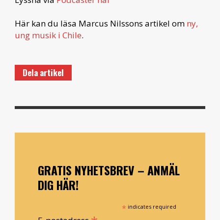
Här kan du läsa Marcus Nilssons artikel om
ny,
ung musik i Chile
.
Dela artikel
GRATIS NYHETSBREV – ANMÄL
DIG HÄR!
*
indicates required