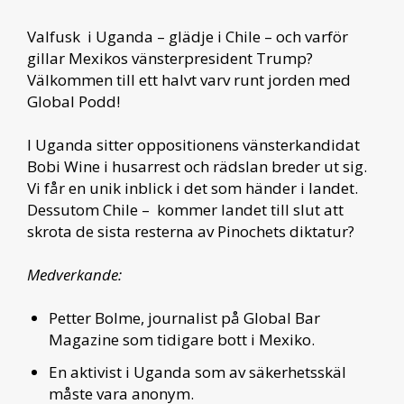
Valfusk i Uganda – glädje i Chile – och varför
gillar Mexikos vänsterpresident Trump?
Välkommen till ett halvt varv runt jorden med
Global Podd!
I Uganda sitter oppositionens vänsterkandidat
Bobi Wine i husarrest och rädslan breder ut sig.
Vi får en unik inblick i det som händer i landet.
Dessutom Chile – kommer landet till slut att
skrota de sista resterna av Pinochets diktatur?
Medverkande:
Petter Bolme, journalist på Global Bar
Magazine som tidigare bott i Mexiko.
En aktivist i Uganda som av säkerhetsskäl
måste vara anonym.