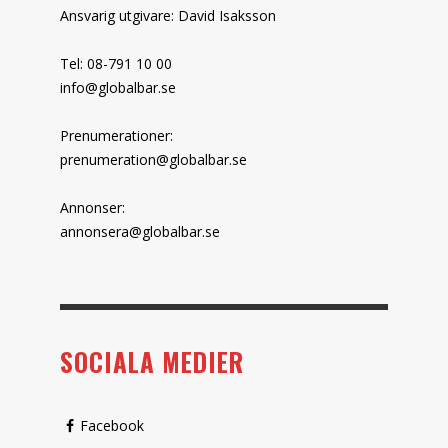
Ansvarig utgivare: David Isaksson
Tel: 08-791 10 00
info@globalbar.se
Prenumerationer:
prenumeration@globalbar.se
Annonser:
annonsera@globalbar.se
SOCIALA MEDIER
Facebook