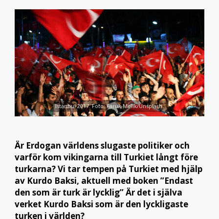
Istanbul 2017. Foto: Faruk Melik/Unsplash.
Är Erdogan världens slugaste politiker och
varför kom vikingarna till Turkiet långt före
turkarna? Vi tar tempen på Turkiet med hjälp
av Kurdo Baksi, aktuell med boken ”Endast
den som är turk är lycklig” Är det i själva
verket Kurdo Baksi som är den lyckligaste
turken i världen?