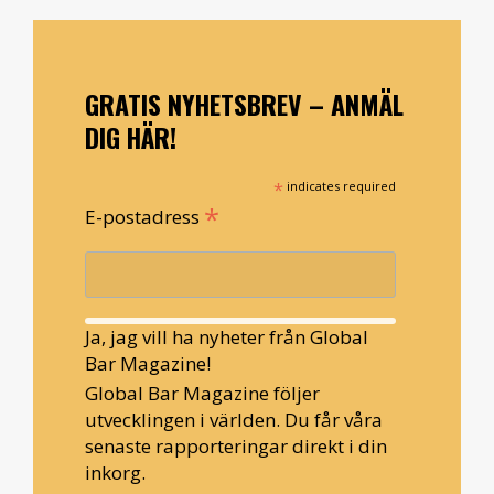
GRATIS NYHETSBREV – ANMÄL
DIG HÄR!
*
indicates required
*
E-postadress
Ja, jag vill ha nyheter från Global
Bar Magazine!
Global Bar Magazine följer
utvecklingen i världen. Du får våra
senaste rapporteringar direkt i din
inkorg.