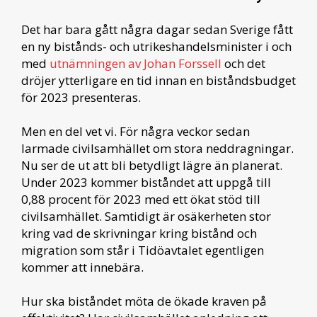
Det har bara gått några dagar sedan Sverige fått
en ny bistånds- och utrikeshandelsminister i och
med
utnämningen av Johan Forssell
och det
dröjer ytterligare en tid innan en biståndsbudget
för 2023 presenteras.
Men en del vet vi. För några veckor sedan
larmade civilsamhället om stora neddragningar.
Nu ser de ut att bli betydligt lägre än planerat.
Under 2023 kommer biståndet att uppgå till
0,88 procent för 2023 med ett ökat stöd till
civilsamhället. Samtidigt är osäkerheten stor
kring vad de skrivningar kring bistånd och
migration som står i Tidöavtalet egentligen
kommer att innebära.
Hur ska biståndet möta de ökade kraven på