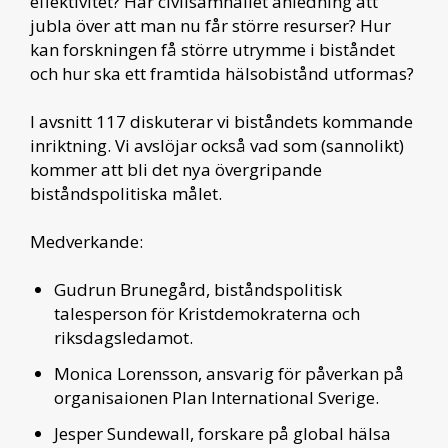
effektivitet? Har civilsamhället anledning att
jubla över att man nu får större resurser? Hur
kan forskningen få större utrymme i biståndet
och hur ska ett framtida hälsobistånd utformas?
I avsnitt 117 diskuterar vi biståndets kommande
inriktning. Vi avslöjar också vad som (sannolikt)
kommer att bli det nya övergripande
biståndspolitiska målet.
Medverkande:
Gudrun Brunegård, biståndspolitisk
talesperson för Kristdemokraterna och
riksdagsledamot.
Monica Lorensson, ansvarig för påverkan på
organisaionen Plan International Sverige.
Jesper Sundewall, forskare på global hälsa