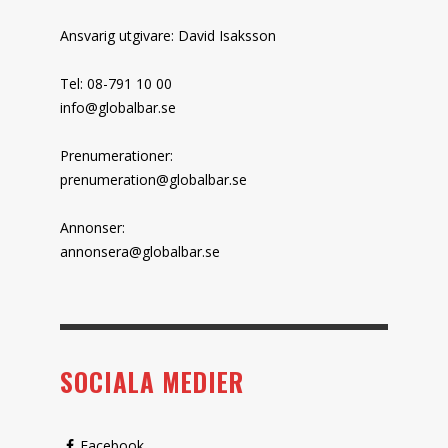
Ansvarig utgivare: David Isaksson
Tel: 08-791 10 00
info@globalbar.se
Prenumerationer:
prenumeration@globalbar.se
Annonser:
annonsera@globalbar.se
SOCIALA MEDIER
Facebook