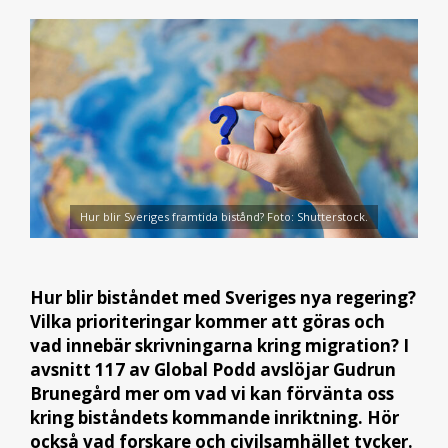
Hur blir Sveriges framtida bistånd? Foto: Shutterstock.
Hur blir biståndet med Sveriges nya regering?
Vilka prioriteringar kommer att göras och
vad innebär skrivningarna kring migration? I
avsnitt 117 av Global Podd avslöjar Gudrun
Brunegård mer om vad vi kan förvänta oss
kring biståndets kommande inriktning. Hör
också vad forskare och civilsamhället tycker.