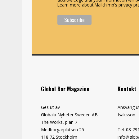
Learn more about Mailchimp's privacy pra
Global Bar Magazine
Kontakt
Ges ut av
Ansvarig u
Globala Nyheter Sweden AB
Isaksson
The Works, plan 7
Medborgarplatsen 25
Tel: 08-79
118 72 Stockholm
info@globa