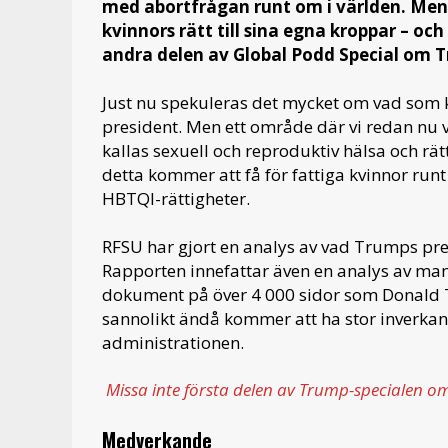
med abortfrågan runt om i världen. Men 
kvinnors rätt till sina egna kroppar – oc
andra delen av Global Podd Special om 
Just nu spekuleras det mycket om vad som 
president. Men ett område där vi redan nu 
kallas sexuell och reproduktiv hälsa och rät
detta kommer att få för fattiga kvinnor run
HBTQI-rättigheter.
RFSU har gjort en analys av vad Trumps pr
Rapporten innefattar även en analys av mani
dokument på över 4 000 sidor som Donald Tr
sannolikt ändå kommer att ha stor inver
administrationen.
Missa inte första delen av Trump-specialen 
Medverkande