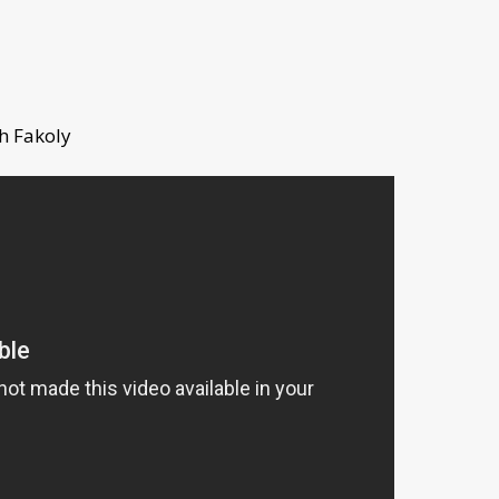
h Fakoly