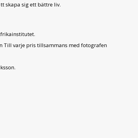
tt skapa sig ett bättre liv.
rikainstitutet.
en Till varje pris tillsammans med fotografen
ksson.