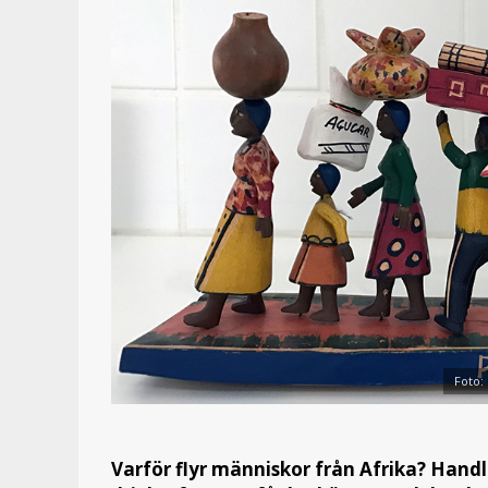
Foto:
Varför flyr människor från Afrika? Hand