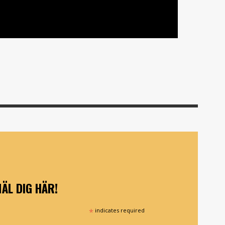
ÄL DIG HÄR!
*
indicates required