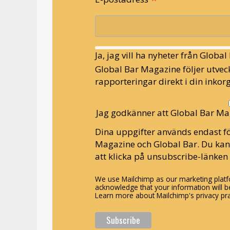
Ja, jag vill ha nyheter från Globa
Global Bar Magazine följer utveck
rapporteringar direkt i din inkorg
Jag godkänner att Global Bar Ma
Dina uppgifter används endast fö
Magazine och Global Bar. Du ka
att klicka på unsubscribe-länken 
We use Mailchimp as our marketing platfo
acknowledge that your information will be
Learn more about Mailchimp's privacy pra