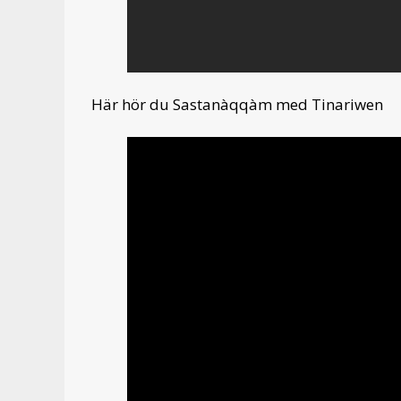
Här hör du Sastanàqqàm med Tinariwen