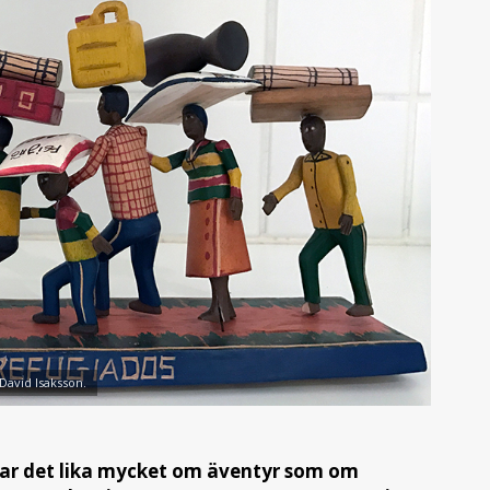
 David Isaksson.
lar det lika mycket om äventyr som om