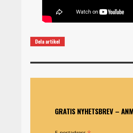
Dela artikel
GRATIS NYHETSBREV – ANM
*
E-postadress