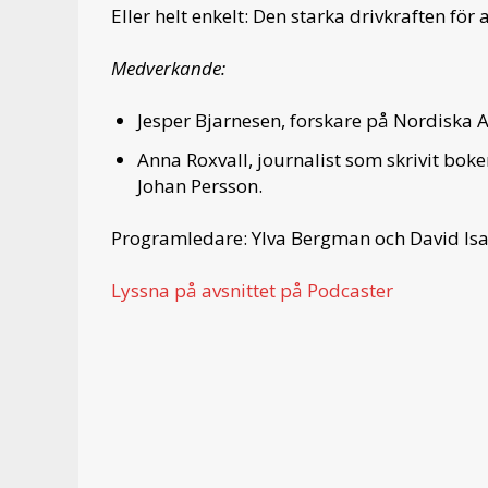
Eller helt enkelt: Den starka drivkraften för a
Medverkande:
Jesper Bjarnesen, forskare på Nordiska Af
Anna Roxvall, journalist som skrivit bok
Johan Persson.
Programledare: Ylva Bergman och David Isa
Lyssna på avsnittet på Podcaster