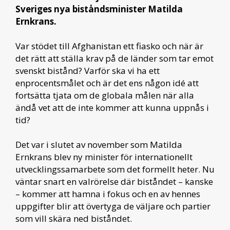
Sveriges nya biståndsminister Matilda
Ernkrans.
Var stödet till Afghanistan ett fiasko och när är
det rätt att ställa krav på de länder som tar emot
svenskt bistånd? Varför ska vi ha ett
enprocentsmålet och är det ens någon idé att
fortsätta tjata om de globala målen när alla
ändå vet att de inte kommer att kunna uppnås i
tid?
Det var i slutet av november som Matilda
Ernkrans blev ny minister för internationellt
utvecklingssamarbete som det formellt heter. Nu
väntar snart en valrörelse där biståndet – kanske
– kommer att hamna i fokus och en av hennes
uppgifter blir att övertyga de väljare och partier
som vill skära ned biståndet.