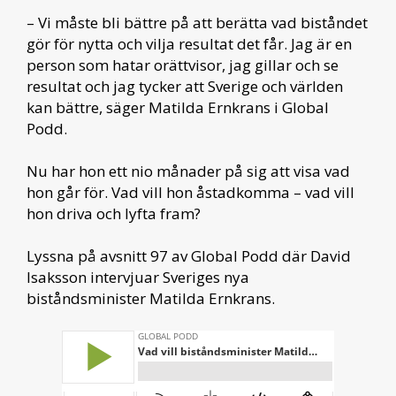
– Vi måste bli bättre på att berätta vad biståndet
gör för nytta och vilja resultat det får. Jag är en
person som hatar orättvisor, jag gillar och se
resultat och jag tycker att Sverige och världen
kan bättre, säger Matilda Ernkrans i Global
Podd.
Nu har hon ett nio månader på sig att visa vad
hon går för. Vad vill hon åstadkomma – vad vill
hon driva och lyfta fram?
Lyssna på avsnitt 97 av Global Podd där David
Isaksson intervjuar Sveriges nya
biståndsminister Matilda Ernkrans.