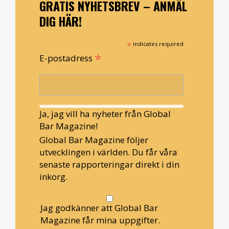
GRATIS NYHETSBREV – ANMÄL
DIG HÄR!
*
indicates required
*
E-postadress
Ja, jag vill ha nyheter från Global
Bar Magazine!
Global Bar Magazine följer
utvecklingen i världen. Du får våra
senaste rapporteringar direkt i din
inkorg.
Jag godkänner att Global Bar
Magazine får mina uppgifter.