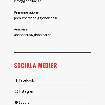
info@globalbar.se
Prenumerationer:
prenumeration@globalbar.se
Annonser:
annonsera@globalbar.se
SOCIALA MEDIER
Facebook
Instagram
Spotify