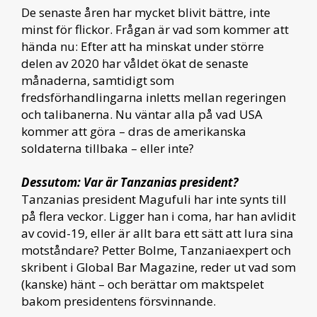
De senaste åren har mycket blivit bättre, inte
minst för flickor. Frågan är vad som kommer att
hända nu: Efter att ha minskat under större
delen av 2020 har våldet ökat de senaste
månaderna, samtidigt som
fredsförhandlingarna inletts mellan regeringen
och talibanerna. Nu väntar alla på vad USA
kommer att göra – dras de amerikanska
soldaterna tillbaka – eller inte?
Dessutom: Var är Tanzanias president?
Tanzanias president Magufuli har inte synts till
på flera veckor. Ligger han i coma, har han avlidit
av covid-19, eller är allt bara ett sätt att lura sina
motståndare? Petter Bolme, Tanzaniaexpert och
skribent i Global Bar Magazine, reder ut vad som
(kanske) hänt – och berättar om maktspelet
bakom presidentens försvinnande.