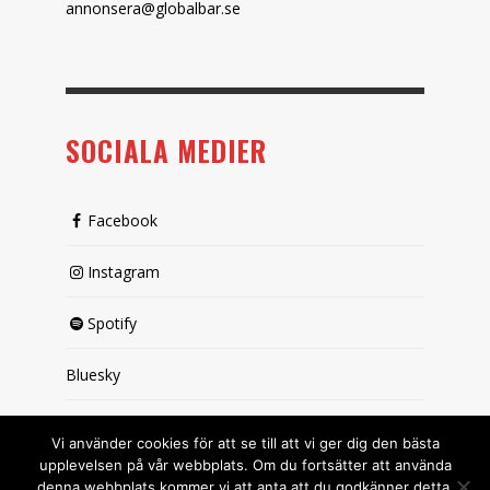
annonsera@globalbar.se
SOCIALA MEDIER
Facebook
Instagram
Spotify
Bluesky
X (passiv)
Vi använder cookies för att se till att vi ger dig den bästa
upplevelsen på vår webbplats. Om du fortsätter att använda
denna webbplats kommer vi att anta att du godkänner detta.