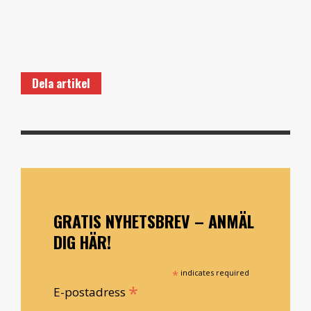
Dela artikel
GRATIS NYHETSBREV – ANMÄL
DIG HÄR!
*
indicates required
*
E-postadress