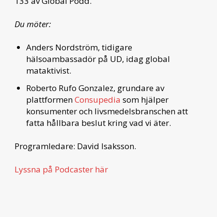
133 av Global Podd.
Du möter:
Anders Nordström, tidigare
hälsoambassadör på UD, idag global
mataktivist.
Roberto Rufo Gonzalez, grundare av
plattformen
Consupedia
som hjälper
konsumenter och livsmedelsbranschen att
fatta hållbara beslut kring vad vi äter.
Programledare: David Isaksson.
Lyssna på Podcaster här