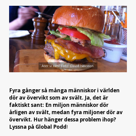
Äter vi rätt? Foto: David Isaksson.
Fyra gånger så många människor i världen
dör av övervikt som av svält. Ja, det är
faktiskt sant: En miljon människor dör
årligen av svält, medan fyra miljoner dör av
övervikt. Hur hänger dessa problem ihop?
Lyssna på Global Podd
!