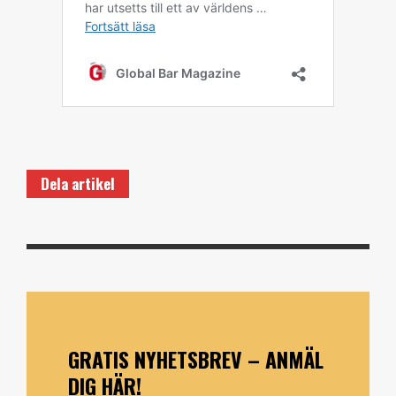
Dela artikel
GRATIS NYHETSBREV – ANMÄL
DIG HÄR!