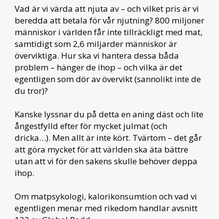
Vad är vi värda att njuta av – och vilket pris är vi
beredda att betala för vår njutning? 800 miljoner
människor i världen får inte tillräckligt med mat,
samtidigt som 2,6 miljarder människor är
överviktiga. Hur ska vi hantera dessa båda
problem – hänger de ihop – och vilka är det
egentligen som dör av övervikt (sannolikt inte de
du tror)?
Kanske lyssnar du på detta en aning däst och lite
ångestfylld efter för mycket julmat (och
dricka…). Men allt är inte kört. Tvärtom – det går
att göra mycket för att världen ska äta bättre
utan att vi för den sakens skulle behöver deppa
ihop.
Om matpsykologi, kalorikonsumtion och vad vi
egentligen menar med rikedom handlar avsnitt