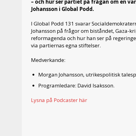
– och hur ser partiet på frågan om en va
Johansson i Global Podd.
I Global Podd 131 svarar Socialdemokrater
Johansson på frågor om biståndet, Gaza-krig
reformagenda och hur han ser på regeringe
via partiernas egna stiftelser.
Medverkande:
Morgan Johansson, utrikespolitisk tales
Programledare: David Isaksson.
Lysna på Podcaster här