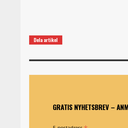
Dela artikel
GRATIS NYHETSBREV – ANM
E-postadress