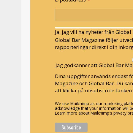
*
Ja, jag vill ha nyheter från Globa
Global Bar Magazine följer utveck
rapporteringar direkt i din inkorg
Jag godkänner att Global Bar Ma
Dina uppgifter används endast fö
Magazine och Global Bar. Du ka
att klicka på unsubscribe-länken 
We use Mailchimp as our marketing platfo
acknowledge that your information will be
Learn more about Mailchimp's privacy pra