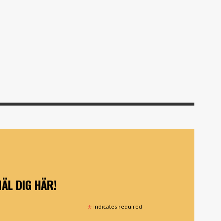
ÄL DIG HÄR!
*
indicates required