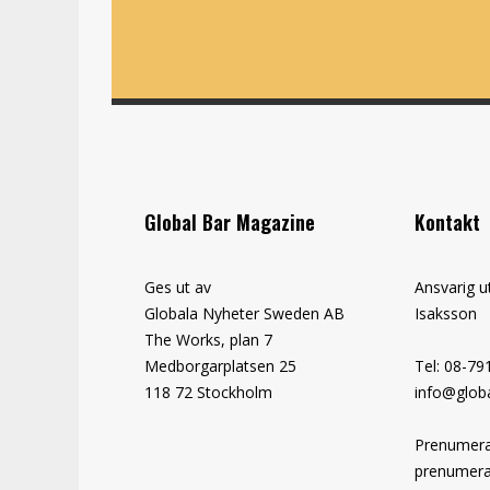
Global Bar Magazine
Kontakt
Ges ut av
Ansvarig u
Globala Nyheter Sweden AB
Isaksson
The Works, plan 7
Medborgarplatsen 25
Tel: 08-79
118 72 Stockholm
info@globa
Prenumera
prenumera