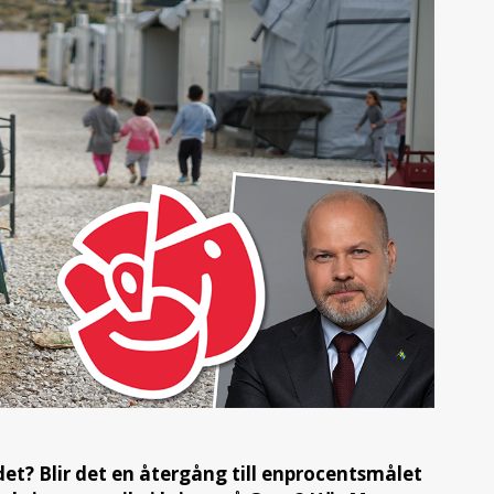
et? Blir det en återgång till enprocentsmålet