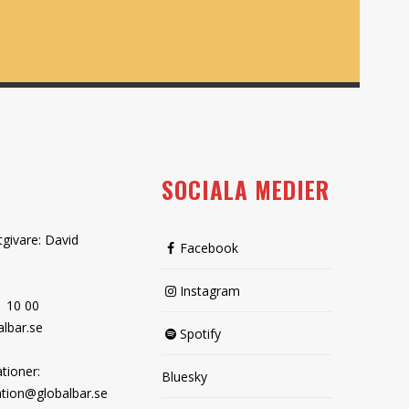
SOCIALA MEDIER
tgivare: David
Facebook
Instagram
1 10 00
lbar.se
Spotify
tioner:
Bluesky
tion@globalbar.se