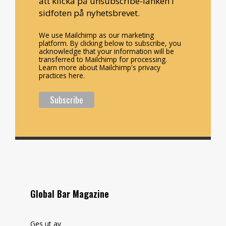
att klicka på unsubscribe-länken i
sidfoten på nyhetsbrevet.
We use Mailchimp as our marketing
platform. By clicking below to subscribe, you
acknowledge that your information will be
transferred to Mailchimp for processing.
Learn more about Mailchimp's privacy
practices here.
Global Bar Magazine
Ges ut av