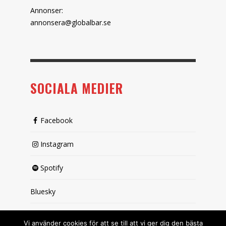
Annonser:
annonsera@globalbar.se
SOCIALA MEDIER
Facebook
Instagram
Spotify
Bluesky
X (passiv)
Vi använder cookies för att se till att vi ger dig den bästa