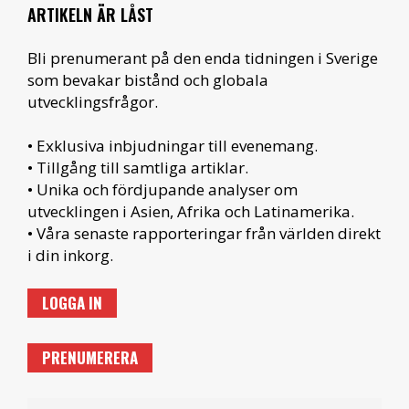
ARTIKELN ÄR LÅST
Bli prenumerant på den enda tidningen i Sverige
som bevakar bistånd och globala
utvecklingsfrågor.
• Exklusiva inbjudningar till evenemang.
• Tillgång till samtliga artiklar.
• Unika och fördjupande analyser om
utvecklingen i Asien, Afrika och Latinamerika.
• Våra senaste rapporteringar från världen direkt
i din inkorg.
LOGGA IN
PRENUMERERA