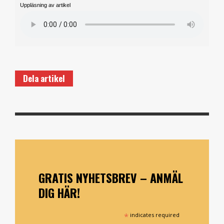
Uppläsning av artikel
Dela artikel
GRATIS NYHETSBREV – ANMÄL
DIG HÄR!
*
indicates required