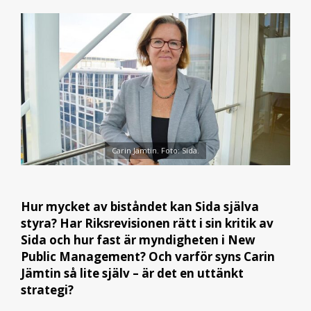
Carin Jämtin. Foto: Sida.
Hur mycket av biståndet kan Sida själva
styra? Har Riksrevisionen rätt i sin kritik av
Sida och hur fast är myndigheten i New
Public Management? Och varför syns Carin
Jämtin så lite själv – är det en uttänkt
strategi?