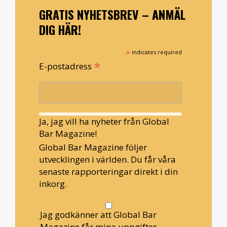
GRATIS NYHETSBREV – ANMÄL
DIG HÄR!
*
indicates required
*
E-postadress
Ja, jag vill ha nyheter från Global
Bar Magazine!
Global Bar Magazine följer
utvecklingen i världen. Du får våra
senaste rapporteringar direkt i din
inkorg.
Jag godkänner att Global Bar
Magazine får mina uppgifter.