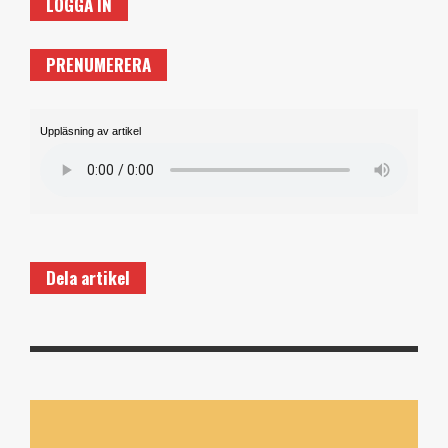
LOGGA IN
PRENUMERERA
Uppläsning av artikel
Dela artikel