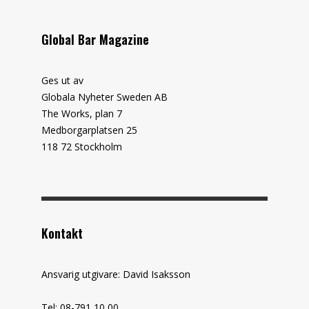
Global Bar Magazine
Ges ut av
Globala Nyheter Sweden AB
The Works, plan 7
Medborgarplatsen 25
118 72 Stockholm
Kontakt
Ansvarig utgivare: David Isaksson
Tel: 08-791 10 00