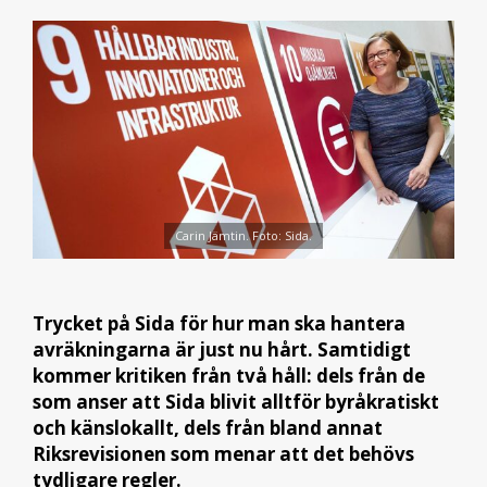
Carin Jämtin. Foto: Sida.
Trycket på Sida för hur man ska hantera
avräkningarna är just nu hårt. Samtidigt
kommer kritiken från två håll: dels från de
som anser att Sida blivit alltför byråkratiskt
och känslokallt, dels från bland annat
Riksrevisionen som menar att det behövs
tydligare regler.