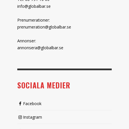
info@globalbar.se
Prenumerationer:
prenumeration@globalbar.se
Annonser:
annonsera@globalbar.se
SOCIALA MEDIER
Facebook
Instagram