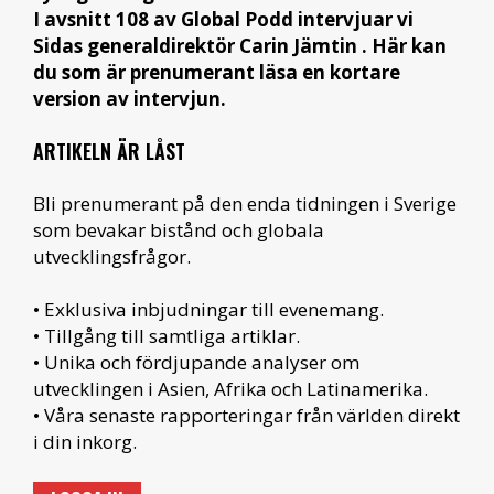
I avsnitt 108 av Global Podd intervjuar vi
Sidas generaldirektör Carin Jämtin . Här kan
du som är prenumerant läsa en kortare
version av intervjun.
ARTIKELN ÄR LÅST
Bli prenumerant på den enda tidningen i Sverige
som bevakar bistånd och globala
utvecklingsfrågor.
• Exklusiva inbjudningar till evenemang.
• Tillgång till samtliga artiklar.
• Unika och fördjupande analyser om
utvecklingen i Asien, Afrika och Latinamerika.
• Våra senaste rapporteringar från världen direkt
i din inkorg.