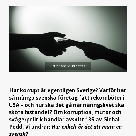
Illustration: Shutterstock.
Hur korrupt är egentligen Sverige? Varför har
så många svenska företag fått rekordböter i
USA – och hur ska det gå när näringslivet ska
sköta biståndet? Om korruption, mutor och
svågerpolitik handlar avsnitt 135 av Global
Podd. Vi undrar:
Hur enkelt är det att muta en
svensk?