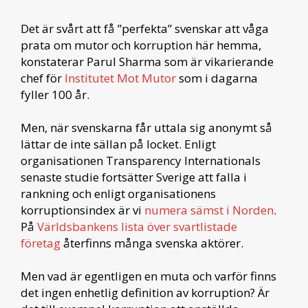
Det är svårt att få ”perfekta” svenskar att våga
prata om mutor och korruption här hemma,
konstaterar Parul Sharma som är vikarierande
chef för
Institutet Mot Mutor
som i dagarna
fyller 100 år.
Men, när svenskarna får uttala sig anonymt så
lättar de inte sällan på locket. Enligt
organisationen Transparency Internationals
senaste studie fortsätter Sverige att falla i
rankning och enligt organisationens
korruptionsindex är vi
numera sämst i Norden
.
På
Världsbankens lista över svartlistade
företag
återfinns många svenska aktörer.
Men vad är egentligen en muta och varför finns
det ingen enhetlig definition av korruption? Är