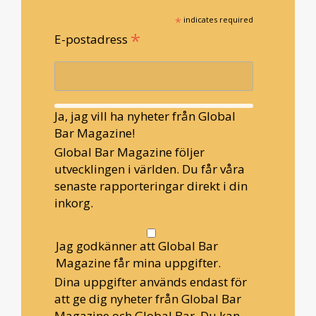
*
indicates required
*
E-postadress
Ja, jag vill ha nyheter från Global
Bar Magazine!
Global Bar Magazine följer
utvecklingen i världen. Du får våra
senaste rapporteringar direkt i din
inkorg.
Jag godkänner att Global Bar
Magazine får mina uppgifter.
Dina uppgifter används endast för
att ge dig nyheter från Global Bar
Magazine och Global Bar. Du kan