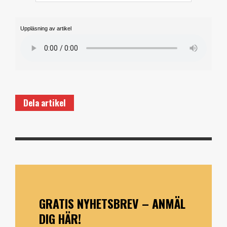
Uppläsning av artikel
Dela artikel
GRATIS NYHETSBREV – ANMÄL
DIG HÄR!