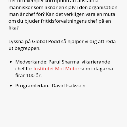
det till exempel korruption att anställda
människor som liknar en själv i den organisation
man är chef för? Kan det verkligen vara en muta
om du bjuder fritidsförvaltningens chef på en
fika?
Lyssna på Global Podd så hjälper vi dig att reda
ut begreppen.
Medverkande: Parul Sharma, vikarierande
chef för
Institutet Mot Mutor
som i dagarna
firar 100 år.
Programledare: David Isaksson.