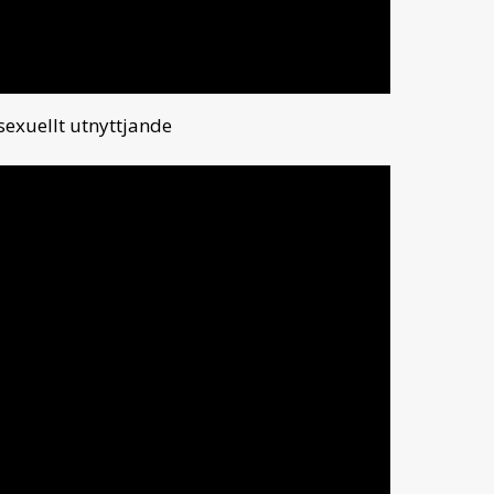
sexuellt utnyttjande