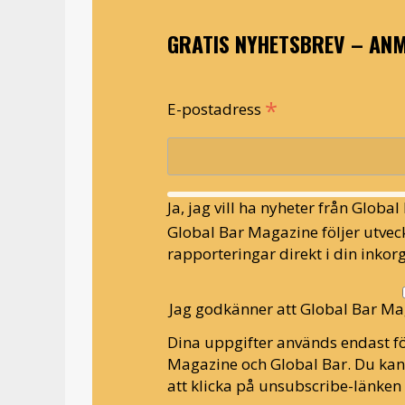
GRATIS NYHETSBREV – ANM
*
E-postadress
Ja, jag vill ha nyheter från Globa
Global Bar Magazine följer utveck
rapporteringar direkt i din inkorg
Jag godkänner att Global Bar Ma
Dina uppgifter används endast fö
Magazine och Global Bar. Du ka
att klicka på unsubscribe-länken 