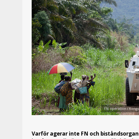
FN-operation i Kongo 
Varför agerar inte FN och biståndsorga