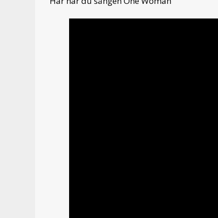
Här här du sången One Woman