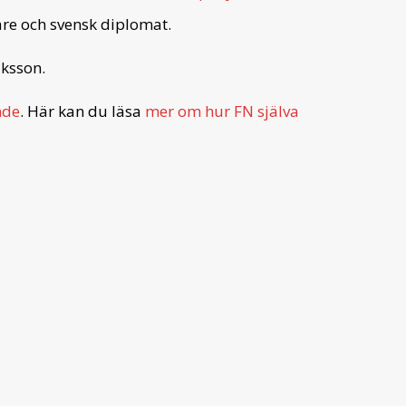
re och svensk diplomat.
ksson.
nde
. Här kan du läsa
mer om hur FN själva