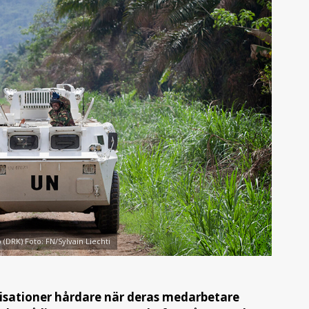
(DRK) Foto: FN/Sylvain Liechti
nisationer hårdare när deras medarbetare