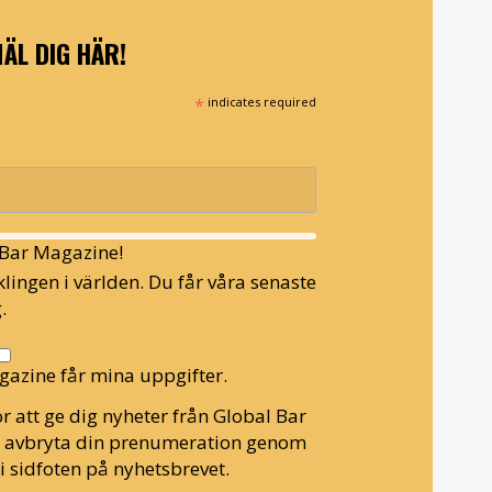
ÄL DIG HÄR!
*
indicates required
l Bar Magazine!
lingen i världen. Du får våra senaste
.
gazine får mina uppgifter.
r att ge dig nyheter från Global Bar
n avbryta din prenumeration genom
i sidfoten på nyhetsbrevet.