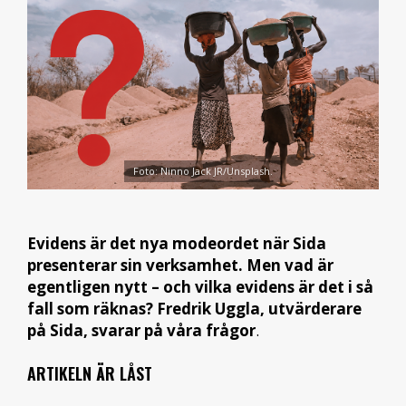
Foto: Ninno Jack JR/Unsplash.
Evidens är det nya modeordet när Sida
presenterar sin verksamhet. Men vad är
egentligen nytt – och vilka evidens är det i så
fall som räknas? Fredrik Uggla, utvärderare
på Sida, svarar på våra frågor
.
ARTIKELN ÄR LÅST