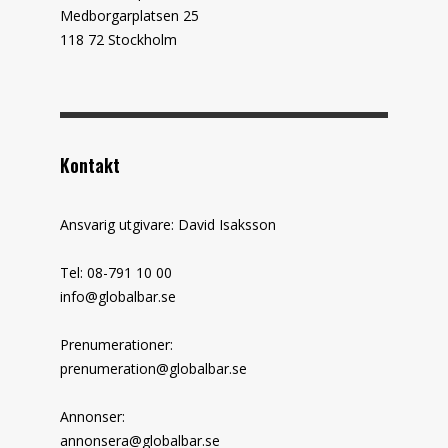
Medborgarplatsen 25
118 72 Stockholm
Kontakt
Ansvarig utgivare: David Isaksson
Tel: 08-791 10 00
info@globalbar.se
Prenumerationer:
prenumeration@globalbar.se
Annonser:
annonsera@globalbar.se