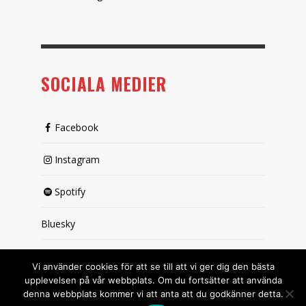
SOCIALA MEDIER
Facebook
Instagram
Spotify
Bluesky
X (passiv)
Vi använder cookies för att se till att vi ger dig den bästa
upplevelsen på vår webbplats. Om du fortsätter att använda
denna webbplats kommer vi att anta att du godkänner detta.