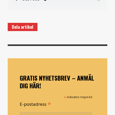
Dela artikel
GRATIS NYHETSBREV – ANMÄL
DIG HÄR!
*
indicates required
*
E-postadress