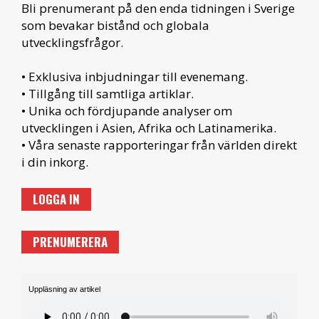
Bli prenumerant på den enda tidningen i Sverige
som bevakar bistånd och globala
utvecklingsfrågor.
• Exklusiva inbjudningar till evenemang.
• Tillgång till samtliga artiklar.
• Unika och fördjupande analyser om
utvecklingen i Asien, Afrika och Latinamerika.
• Våra senaste rapporteringar från världen direkt
i din inkorg.
LOGGA IN
PRENUMERERA
Uppläsning av artikel