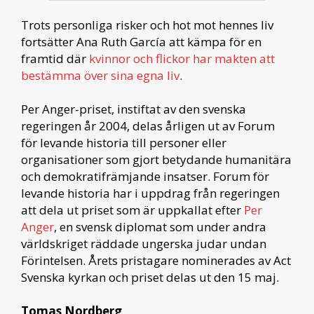
Trots personliga risker och hot mot hennes liv
fortsätter Ana Ruth García
att kämpa för en
framtid där
kvinnor och flickor har makten att
bestämma över sina egna liv
.
Per Anger-priset, instiftat av den svenska
regeringen år 2004, delas årligen ut av Forum
för levande historia till personer eller
organisationer som gjort betydande humanitära
och demokratifrämjande insatser. Forum för
levande historia har i uppdrag från regeringen
att dela ut priset som är uppkallat efter
Per
Anger
, en svensk diplomat som under andra
världskriget räddade ungerska judar undan
Förintelsen. Årets pristagare nominerades av Act
Svenska kyrkan och priset delas ut den 15 maj.
Tomas Nordberg