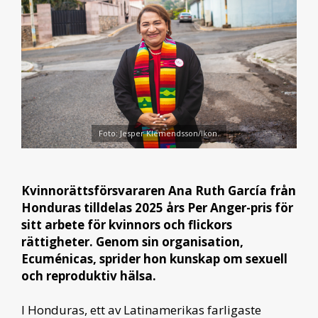
Foto: Jesper Klemendsson/Ikon.
Kvinnorättsförsvararen Ana Ruth García från
Honduras tilldelas 2025 års Per Anger-pris för
sitt arbete för kvinnors och flickors
rättigheter. Genom sin organisation,
Ecuménicas, sprider hon kunskap om sexuell
och reproduktiv hälsa.
I Honduras, ett av Latinamerikas farligaste