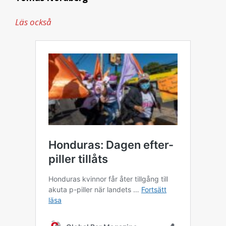
Läs också