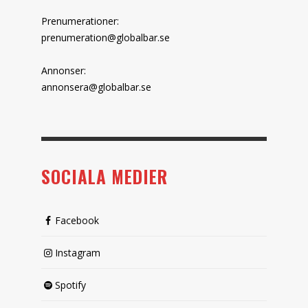
Prenumerationer:
prenumeration@globalbar.se
Annonser:
annonsera@globalbar.se
SOCIALA MEDIER
Facebook
Instagram
Spotify