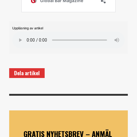
Uppläsning av artikel
Dela artikel
GRATIS NYHETSBREV – ANMÄL