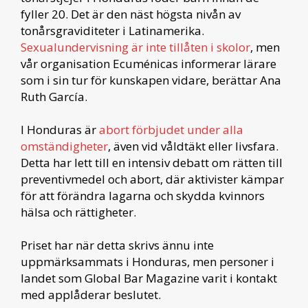
fyller 20. Det är den näst högsta nivån av
tonårsgraviditeter i Latinamerika.
Sexualundervisning är inte tillåten i skolor
, men
vår organisation Ecuménicas informerar lärare
som i sin tur för kunskapen vidare, berättar Ana
Ruth García.
I Honduras är
abort förbjudet under alla
omständigheter
, även vid våldtäkt eller livsfara.
Detta har lett till en intensiv debatt om rätten till
preventivmedel och abort, där aktivister kämpar
för att förändra lagarna och skydda kvinnors
hälsa och rättigheter.
Priset har när detta skrivs ännu inte
uppmärksammats i Honduras, men personer i
landet som Global Bar Magazine varit i kontakt
med applåderar beslutet.