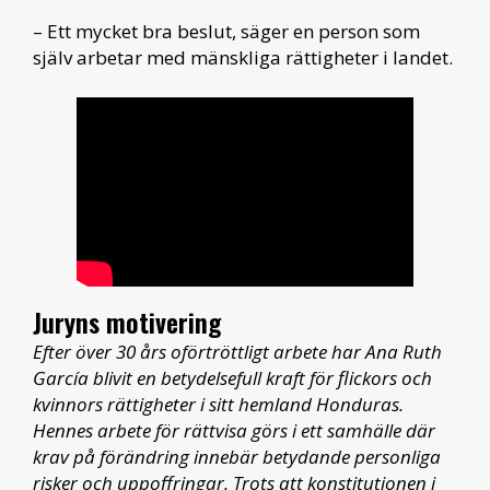
– Ett mycket bra beslut, säger en person som
själv arbetar med mänskliga rättigheter i landet.
Juryns motivering
Efter över 30 års oförtröttligt arbete har Ana Ruth
García blivit en betydelsefull kraft för flickors och
kvinnors rättigheter i sitt hemland Honduras.
Hennes arbete för rättvisa görs i ett samhälle där
krav på förändring innebär betydande personliga
risker och uppoffringar. Trots att konstitutionen i