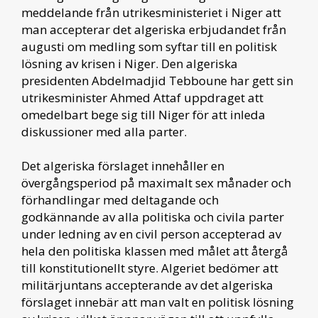
meddelande från utrikesministeriet i Niger att
man accepterar det algeriska erbjudandet från
augusti om medling som syftar till en politisk
lösning av krisen i Niger. Den algeriska
presidenten Abdelmadjid Tebboune har gett sin
utrikesminister Ahmed Attaf uppdraget att
omedelbart bege sig till Niger för att inleda
diskussioner med alla parter.
Det algeriska förslaget innehåller en
övergångsperiod på maximalt sex månader och
förhandlingar med deltagande och
godkännande av alla politiska och civila parter
under ledning av en civil person accepterad av
hela den politiska klassen med målet att återgå
till konstitutionellt styre. Algeriet bedömer att
militärjuntans accepterande av det algeriska
förslaget innebär att man valt en politisk lösning