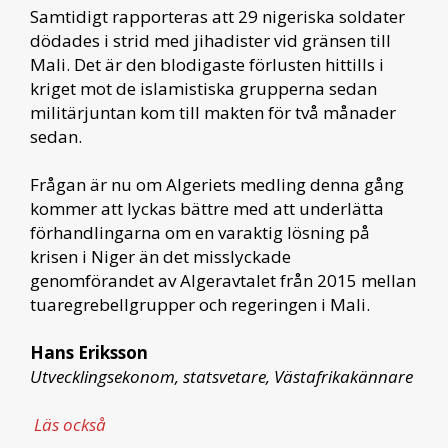
Samtidigt rapporteras att 29 nigeriska soldater
dödades i strid med jihadister vid gränsen till
Mali. Det är den blodigaste förlusten hittills i
kriget mot de islamistiska grupperna sedan
militärjuntan kom till makten för två månader
sedan.
Frågan är nu om Algeriets medling denna gång
kommer att lyckas bättre med att underlätta
förhandlingarna om en varaktig lösning på
krisen i Niger än det misslyckade
genomförandet av Algeravtalet från 2015 mellan
tuaregrebellgrupper och regeringen i Mali.
Hans Eriksson
Utvecklingsekonom, statsvetare, Västafrikakännare
Läs också