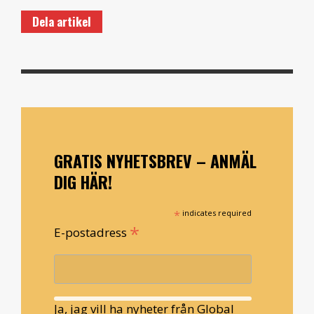
Dela artikel
GRATIS NYHETSBREV – ANMÄL
DIG HÄR!
*
indicates required
*
E-postadress
Ja, jag vill ha nyheter från Global