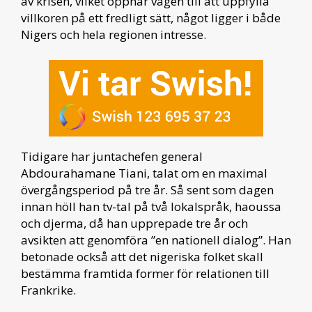
av krisen, vilket öppnar vägen till att uppfylla
villkoren på ett fredligt sätt, något ligger i både
Nigers och hela regionen intresse.
Tidigare har juntachefen general
Abdourahamane Tiani, talat om en maximal
övergångsperiod på tre år. Så sent som dagen
innan höll han tv-tal på två lokalspråk, haoussa
och djerma, då han upprepade tre år och
avsikten att genomföra ”en nationell dialog”. Han
betonade också att det nigeriska folket skall
bestämma framtida former för relationen till
Frankrike.