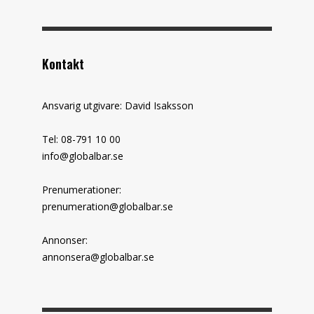
Kontakt
Ansvarig utgivare: David Isaksson
Tel: 08-791 10 00
info@globalbar.se
Prenumerationer:
prenumeration@globalbar.se
Annonser:
annonsera@globalbar.se