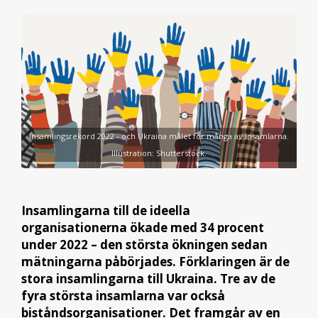
Insamlingsrekord 2022 - och Ukraina målet för många av insamlarna.
Illustration: Shutterstock.
Insamlingarna till de ideella
organisationerna ökade med 34 procent
under 2022 – den största ökningen sedan
mätningarna påbörjades. Förklaringen är de
stora insamlingarna till Ukraina. Tre av de
fyra största insamlarna var också
biståndsorganisationer. Det framgår av en