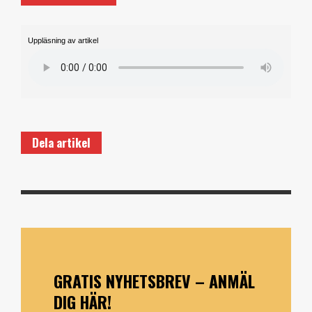
Uppläsning av artikel
Dela artikel
GRATIS NYHETSBREV – ANMÄL
DIG HÄR!