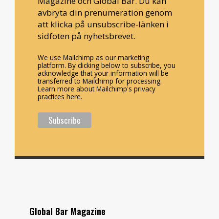
Magazine och Global Bar. Du kan
avbryta din prenumeration genom
att klicka på unsubscribe-länken i
sidfoten på nyhetsbrevet.
We use Mailchimp as our marketing
platform. By clicking below to subscribe, you
acknowledge that your information will be
transferred to Mailchimp for processing.
Learn more about Mailchimp's privacy
practices here.
Global Bar Magazine