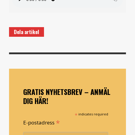
Dela artikel
GRATIS NYHETSBREV – ANMÄL
DIG HÄR!
*
indicates required
*
E-postadress