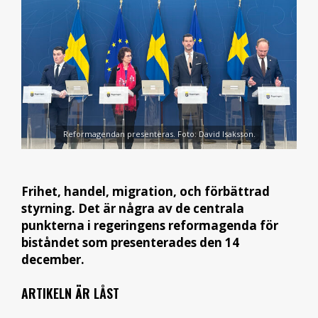
Reformagendan presenteras. Foto: David Isaksson.
Frihet, handel, migration, och förbättrad
styrning. Det är några av de centrala
punkterna i regeringens reformagenda för
biståndet som presenterades den 14
december.
ARTIKELN ÄR LÅST