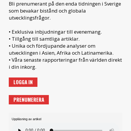
Bli prenumerant på den enda tidningen i Sverige
som bevakar bistånd och globala
utvecklingsfrågor.
• Exklusiva inbjudningar till evenemang.
• Tillgång till samtliga artiklar.
• Unika och fördjupande analyser om
utvecklingen i Asien, Afrika och Latinamerika.
• Våra senaste rapporteringar från världen direkt
i din inkorg.
LOGGA IN
PRENUMERERA
Uppläsning av artikel