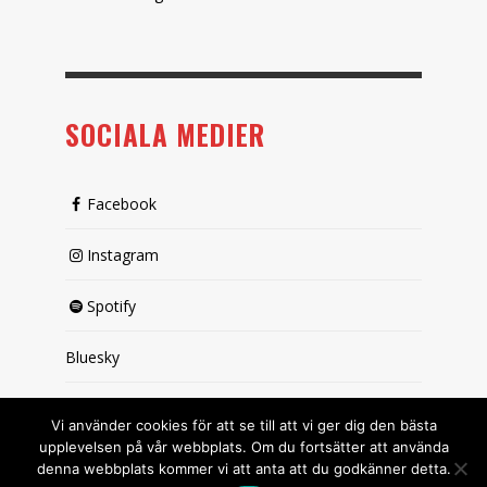
SOCIALA MEDIER
Facebook
Instagram
Spotify
Bluesky
X (passiv)
Vi använder cookies för att se till att vi ger dig den bästa
upplevelsen på vår webbplats. Om du fortsätter att använda
denna webbplats kommer vi att anta att du godkänner detta.