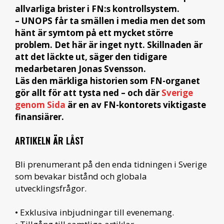
allvarliga brister i FN:s kontrollsystem.
– UNOPS får ta smällen i media men det som
hänt är symtom på ett mycket större
problem. Det här är inget nytt. Skillnaden är
att det läckte ut, säger den tidigare
medarbetaren Jonas Svensson.
Läs den märkliga historien som FN-organet
gör allt för att tysta ned – och där
Sverige
genom Sida
är en av FN-kontorets viktigaste
finansiärer.
ARTIKELN ÄR LÅST
Bli prenumerant på den enda tidningen i Sverige
som bevakar bistånd och globala
utvecklingsfrågor.
• Exklusiva inbjudningar till evenemang.