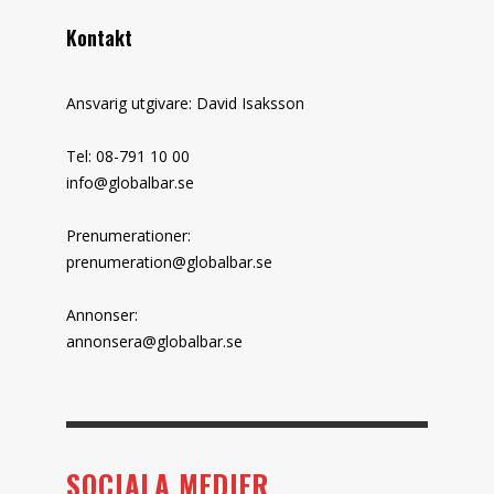
Kontakt
Ansvarig utgivare: David Isaksson
Tel: 08-791 10 00
info@globalbar.se
Prenumerationer:
prenumeration@globalbar.se
Annonser:
annonsera@globalbar.se
SOCIALA MEDIER