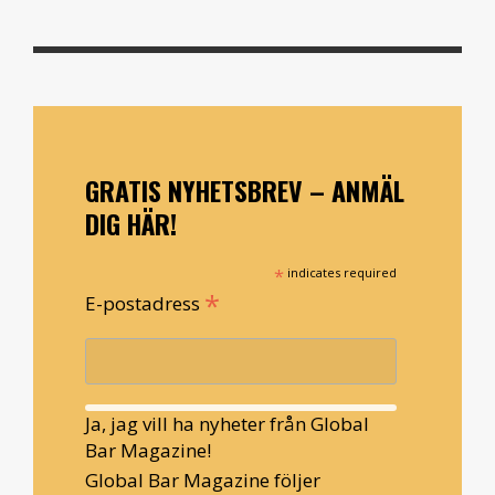
GRATIS NYHETSBREV – ANMÄL
DIG HÄR!
*
indicates required
*
E-postadress
Ja, jag vill ha nyheter från Global
Bar Magazine!
Global Bar Magazine följer