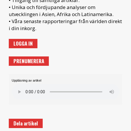
• Tillgång till samtliga artiklar.
• Unika och fördjupande analyser om
utvecklingen i Asien, Afrika och Latinamerika.
• Våra senaste rapporteringar från världen direkt
i din inkorg.
LOGGA IN
PRENUMERERA
Uppläsning av artikel
Dela artikel