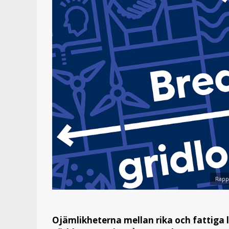
Rapp
Ojämlikheterna mellan rika och fattiga l