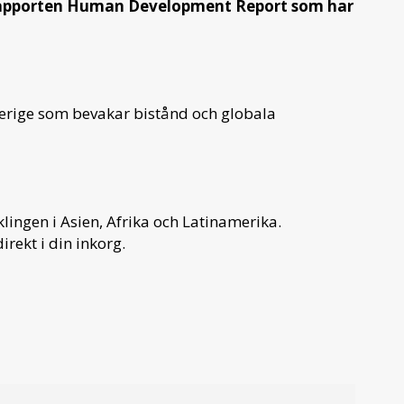
N-rapporten Human Development Report som har
verige som bevakar bistånd och globala
ingen i Asien, Afrika och Latinamerika.
irekt i din inkorg.