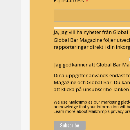
*
E-postadress
Ja, jag vill ha nyheter från Globa
Global Bar Magazine följer utveck
rapporteringar direkt i din inkorg
Jag godkänner att Global Bar Ma
Dina uppgifter används endast fö
Magazine och Global Bar. Du ka
att klicka på unsubscribe-länken 
We use Mailchimp as our marketing platfo
acknowledge that your information will be
Learn more about Mailchimp's privacy pra