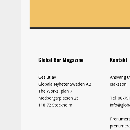
Global Bar Magazine
Kontakt
Ges ut av
Ansvarig u
Globala Nyheter Sweden AB
Isaksson
The Works, plan 7
Medborgarplatsen 25
Tel: 08-79
118 72 Stockholm
info@globa
Prenumera
prenumera