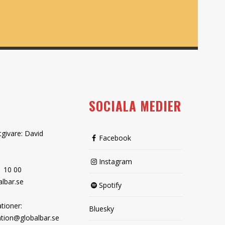
SOCIALA MEDIER
tgivare: David
Facebook
Instagram
1 10 00
lbar.se
Spotify
tioner:
Bluesky
tion@globalbar.se