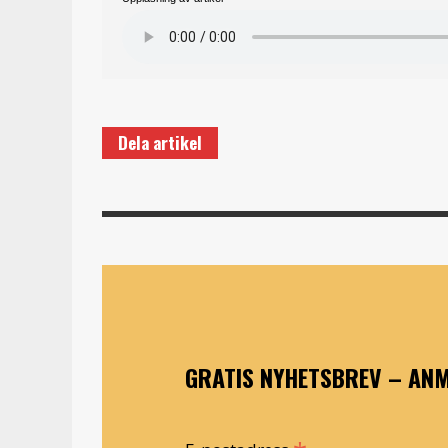
Dela artikel
GRATIS NYHETSBREV – ANM