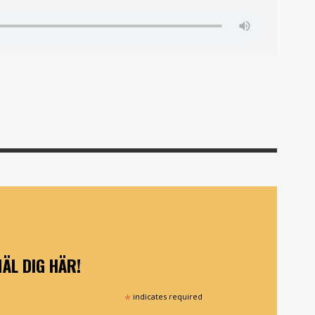
ÄL DIG HÄR!
*
indicates required