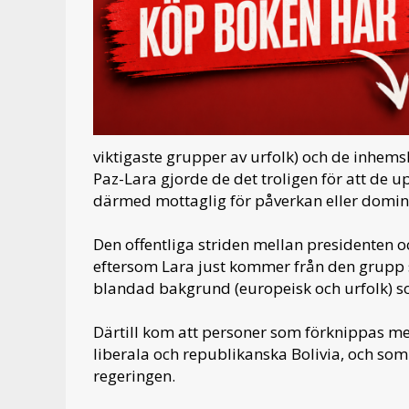
viktigaste grupper av urfolk) och de inhe
Paz-Lara gjorde de det troligen för att de 
därmed mottaglig för påverkan eller domin
Den offentliga striden mellan presidenten 
eftersom Lara just kommer från den grupp
blandad bakgrund (europeisk och urfolk) som
Därtill kom att personer som förknippas m
liberala och republikanska Bolivia, och som 
regeringen.