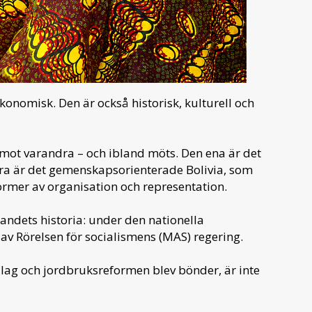
konomisk. Den är också historisk, kulturell och
r mot varandra – och ibland möts. Den ena är det
dra är det gemenskapsorienterade Bolivia, som
ormer av organisation och representation.
andets historia: under den nationella
av Rörelsen för socialismens (MAS) regering.
ag och jordbruksreformen blev bönder, är inte