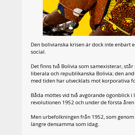
Den bolivianska krisen är dock inte enbart e
social.
Det finns två Bolivia som samexisterar, stå
liberala och republikanska Bolivia; den an
med tiden har utvecklats mot korporativa f
Båda möttes vid två avgörande ögonblick i l
revolutionen 1952 och under de första åren 
Men urbefolkningen från 1952, som genom l
längre densamma som idag.