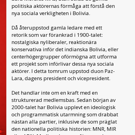
politiska aktörernas förmåga att förstå den
nya sociala verkligheten i Bolivia.
Då återuppstod gamla ledare med ett
retorik som var förankrad i 1900-talet:
nostalgiska nyliberaler, reaktionära
konservativa inför det indianska Bolivia, eller
centerhögergrupper oförmögna att utforma
ett projekt som införlivar dessa nya sociala
aktörer. I detta tomrum uppstod duon Paz-
Lara, dagens president och vicepresident.
Det handlar inte om en kraft med en
strukturerad medlemsbas. Sedan början av
2000-talet har Bolivia upplevt en ideologisk
och programmatisk utarmning som drabbat
nästan alla partier, inklusive de som präglat
den nationella politiska historien: MNR, MIR