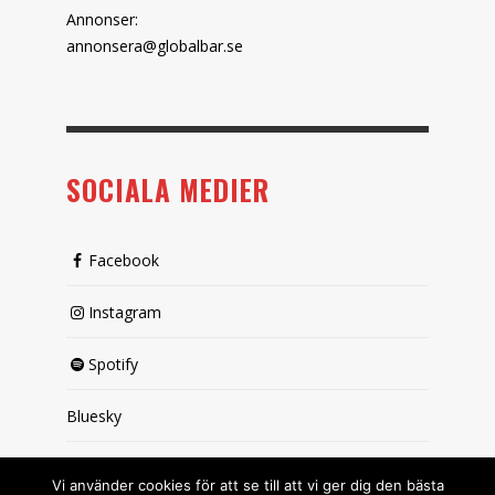
Annonser:
annonsera@globalbar.se
SOCIALA MEDIER
Facebook
Instagram
Spotify
Bluesky
X (passiv)
Vi använder cookies för att se till att vi ger dig den bästa