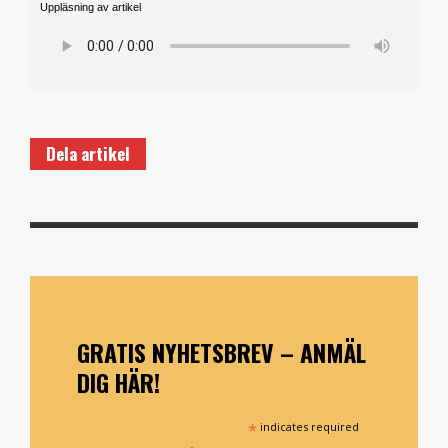
Uppläsning av artikel
Dela artikel
GRATIS NYHETSBREV – ANMÄL
DIG HÄR!
*
indicates required