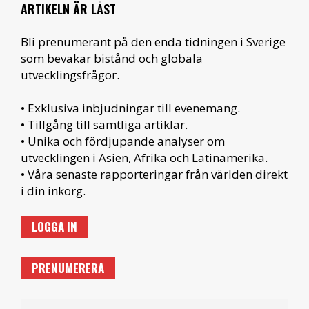
ARTIKELN ÄR LÅST
Bli prenumerant på den enda tidningen i Sverige
som bevakar bistånd och globala
utvecklingsfrågor.
• Exklusiva inbjudningar till evenemang.
• Tillgång till samtliga artiklar.
• Unika och fördjupande analyser om
utvecklingen i Asien, Afrika och Latinamerika.
• Våra senaste rapporteringar från världen direkt
i din inkorg.
LOGGA IN
PRENUMERERA