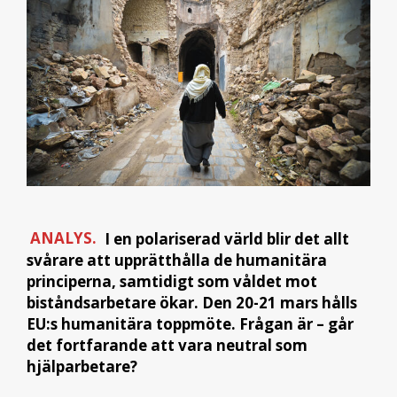
ANALYS.
I en polariserad värld blir det allt
svårare att upprätthålla de humanitära
principerna, samtidigt som våldet mot
biståndsarbetare ökar. Den 20-21 mars hålls
EU:s humanitära toppmöte. Frågan är – går
det fortfarande att vara neutral som
hjälparbetare?