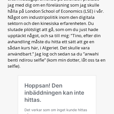
jag med dig om en föreläsning som jag skulle
hålla på London School of Economics (LSE) i vår.
Något om industripolitik inom den digitala
sektorn och den kinesiska erfarenheten. Du
slutade plötsligt att gå, som om du just hade
upptäckt något, och sa till mig: ”Tino, efter din
avhandling måste du hitta ett sätt att ge en
sådan kurs här, i Algeriet. Det skulle vara
användbart.” Jag log och sedan sa du ”arwahi
benti ndirou selfie” (kom min dotter, låt oss ta en
selfie).