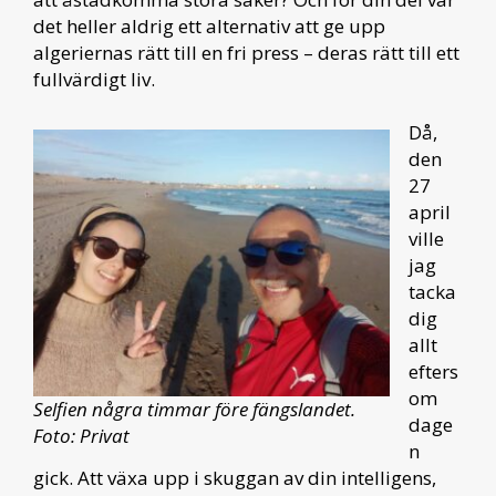
det heller aldrig ett alternativ att ge upp
algeriernas rätt till en fri press – deras rätt till ett
fullvärdigt liv.
Då,
den
27
april
ville
jag
tacka
dig
allt
efters
om
Selfien några timmar före fängslandet.
dage
Foto: Privat
n
gick. Att växa upp i skuggan av din intelligens,