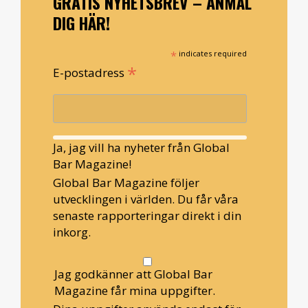
GRATIS NYHETSBREV – ANMÄL
DIG HÄR!
*
indicates required
*
E-postadress
Ja, jag vill ha nyheter från Global
Bar Magazine!
Global Bar Magazine följer
utvecklingen i världen. Du får våra
senaste rapporteringar direkt i din
inkorg.
Jag godkänner att Global Bar
Magazine får mina uppgifter.