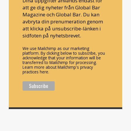
Dina uppgifter används endast för
att ge dig nyheter från Global Bar
Magazine och Global Bar. Du kan
avbryta din prenumeration genom
att klicka på unsubscribe-länken i
sidfoten på nyhetsbrevet.
We use Mailchimp as our marketing
platform. By clicking below to subscribe, you
acknowledge that your information will be
transferred to Mailchimp for processing.
Learn more about Mailchimp's privacy
practices here.