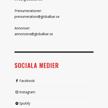
Prenumerationer:
prenumeration@globalbar.se
Annonser:
annonsera@globalbar.se
SOCIALA MEDIER
Facebook
Instagram
Spotify