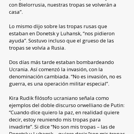
con Bielorrusia, nuestras tropas se volverán a
casa”.
Lo mismo dijo sobre las tropas rusas que
estaban en Donetsk y Luhansk, “nos pidieron
ayuda”. Sostuvo incluso que el grueso de las
tropas se volvía a Rusia.
Dos días más tarde estaban bombardeando
Ucrania. Así comenzó la invasión, con la
denominación cambiada. “No es invasión, no es
guerra, es una operación militar especial”.
Kira Rudik filósofo ucraniano señala como
ejemplos del doble discurso orwelliano de Putin:
“Cuando dice quiero la paz, en realidad quiere
decir, estoy reuniendo mis tropas para
invadirte”. Si dice “No son mis tropas – las de
Donetsk y Luhansk – quiere decir “son mis tropas