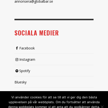
annonsera@globalbar.se
SOCIALA MEDIER
Facebook
Instagram
Spotify
Bluesky
X (passiv)
Vi använder cookies för att se till att vi ger dig den bästa
upplevelsen på vår webbplats. Om du fortsätter att använda
denna webbplats kommer vi att anta att du godkänner detta.