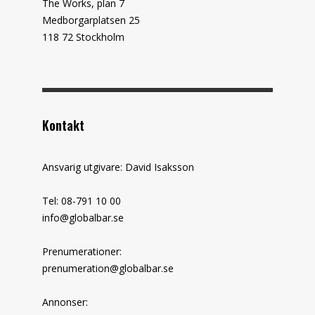
The Works, plan 7
Medborgarplatsen 25
118 72 Stockholm
Kontakt
Ansvarig utgivare: David Isaksson
Tel: 08-791 10 00
info@globalbar.se
Prenumerationer:
prenumeration@globalbar.se
Annonser: