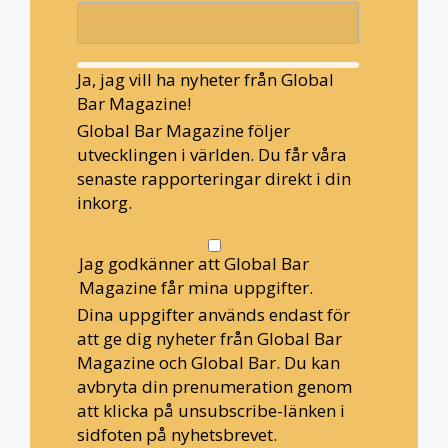
Ja, jag vill ha nyheter från Global
Bar Magazine!
Global Bar Magazine följer
utvecklingen i världen. Du får våra
senaste rapporteringar direkt i din
inkorg.
Jag godkänner att Global Bar
Magazine får mina uppgifter.
Dina uppgifter används endast för
att ge dig nyheter från Global Bar
Magazine och Global Bar. Du kan
avbryta din prenumeration genom
att klicka på unsubscribe-länken i
sidfoten på nyhetsbrevet.