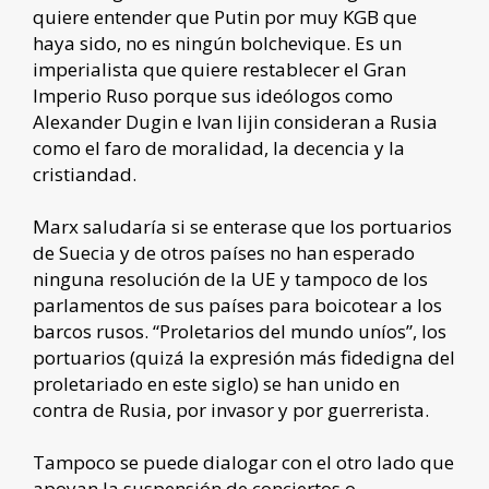
quiere entender que Putin por muy KGB que
haya sido, no es ningún bolchevique. Es un
imperialista que quiere restablecer el Gran
Imperio Ruso porque sus ideólogos como
Alexander Dugin e Ivan Iijin consideran a Rusia
como el faro de moralidad, la decencia y la
cristiandad.
Marx saludaría si se enterase que los portuarios
de Suecia y de otros países no han esperado
ninguna resolución de la UE y tampoco de los
parlamentos de sus países para boicotear a los
barcos rusos. “Proletarios del mundo uníos”, los
portuarios (quizá la expresión más fidedigna del
proletariado en este siglo) se han unido en
contra de Rusia, por invasor y por guerrerista.
Tampoco se puede dialogar con el otro lado que
apoyan la suspensión de conciertos o