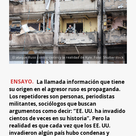
El ataque Ruso contra civiles y la realidad de Kyiv. Foto: Shutterstock
ENSAYO.
La llamada información que tiene
su origen en el agresor ruso es propaganda.
Los repetidores son personas, periodistas
militantes, sociólogos que buscan
argumentos como decir: “EE. UU. ha invadido
cientos de veces en su historia”. Pero la
realidad es que cada vez que los EE. UU.
invadieron algún país hubo condenas y